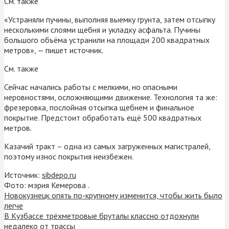
См. также
«Устраняли пучины, выполняя выемку грунта, затем отсыпку
несколькими слоями щебня и укладку асфальта. Пучины
большого объёма устранили на площади 200 квадратных
метров», — пишет источник.
См. также
Сейчас начались работы с мелкими, но опасными
неровностями, осложняющими движение. Технология та же:
фрезеровка, послойная отсыпка щебнем и финальное
покрытие. Предстоит обработать ещё 500 квадратных
метров.
Казачий тракт – одна из самых загруженных магистралей,
поэтому износ покрытия неизбежен.
Источник:
sibdepo.ru
Фото: мэрия Кемерова .
Новокузнецк опять по-крупному изменится, чтобы жить было
легче
В Кузбассе трёхметровые бруталы классно отдохнули
недалеко от трассы