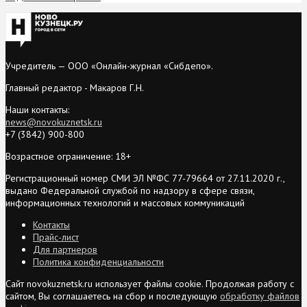
Учредитель — ООО «Онлайн-журнал «Сибдепо».
Главный редактор - Макаров Г.Н.
Наши контакты:
news@novokuznetsk.ru
+7 (3842) 900-800
Возрастное ограничение: 18+
Регистрационный номер СМИ ЭЛ №ФС 77-79664 от 27.11.2020 г.,
выдано Федеральной службой по надзору в сфере связи,
информационных технологий и массовых коммуникаций
Контакты
Прайс-лист
Для партнеров
Политика конфиденциальности
Сайт novokuznetsk.ru использует файлы cookie. Продолжая работу с
сайтом, Вы соглашаетесь на сбор и последующую
обработку файлов