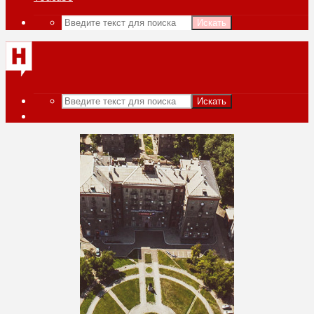
Искать
Искать