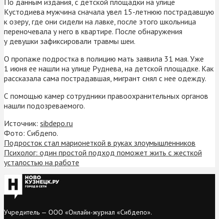
По данным издания, с детской площадки на улице
Кустодиева мужчина сначала увел 15-летнюю пострадавшую
к озеру, где они сидели на лавке, после этого школьница
переночевала у него в квартире. После обнаружения
у девушки зафиксировали травмы шеи.
О пропаже подростка в полицию мать заявила 31 мая. Уже
1 июня ее нашли на улице Руднева, на детской площадке. Как
рассказала сама пострадавшая, мигрант снял с нее одежду.
С помощью камер сотрудники правоохранительных органов
нашли подозреваемого.
Источник:
sibdepo.ru
Фото: Сибдепо.
Подросток стал марионеткой в руках злоумышленников
Психолог: один простой подход поможет жить с жесткой
усталостью на работе
Учредитель — ООО «Онлайн-журнал «Сибдепо».