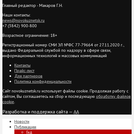
Главный редактор - Макаров Г.Н.
Наши контакты:
news@novokuznetsk.ru
+7 (3842) 900-800
Возрастное ограничение: 18+
Регистрационный номер СМИ ЭЛ №ФС 77-79664 от 27.11.2020 г.,
выдано Федеральной службой по надзору в сфере связи,
информационных технологий и массовых коммуникаций
Контакты
Прайс-лист
Для партнеров
Политика конфиденциальности
Сайт novokuznetsk.ru использует файлы cookie. Продолжая работу с
сайтом, Вы соглашаетесь на сбор и последующую
обработку файлов
cookie
.
Разработка и поддержка сайта —
AA
Новости
Публикации
Гид