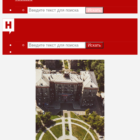
Искать
Искать