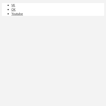
VK
ОК
Youtube