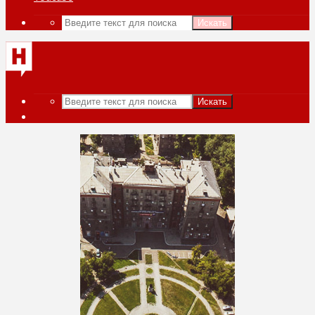
Искать
Искать