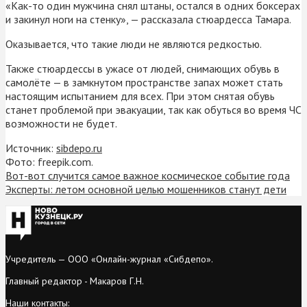
«Как-то один мужчина снял штаны, остался в одних боксерах
и закинул ноги на стенку», — рассказала стюардесса Тамара.
Оказывается, что такие люди не являются редкостью.
Также стюардессы в ужасе от людей, снимающих обувь в
самолёте — в замкнутом пространстве запах может стать
настоящим испытанием для всех. При этом снятая обувь
станет проблемой при эвакуации, так как обуться во время ЧС
возможности не будет.
Источник:
sibdepo.ru
Фото: freepik.com.
Вот-вот случится самое важное космическое событие года
Эксперты: летом основной целью мошенников станут дети
Учредитель — ООО «Онлайн-журнал «Сибдепо».
Главный редактор - Макаров Г.Н.
Наши контакты: