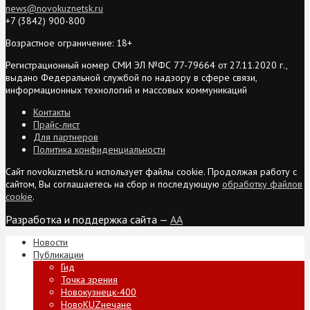
news@novokuznetsk.ru
+7 (3842) 900-800
Возрастное ограничение: 18+
Регистрационный номер СМИ ЭЛ №ФС 77-79664 от 27.11.2020 г.,
выдано Федеральной службой по надзору в сфере связи,
информационных технологий и массовых коммуникаций
Контакты
Прайс-лист
Для партнеров
Политика конфиденциальности
Сайт novokuznetsk.ru использует файлы cookie. Продолжая работу с
сайтом, Вы соглашаетесь на сбор и последующую
обработку файлов
cookie
.
Разработка и поддержка сайта —
AA
Новости
Публикации
Гид
Точка зрения
Новокузнецк-400
НовоKUZнечане