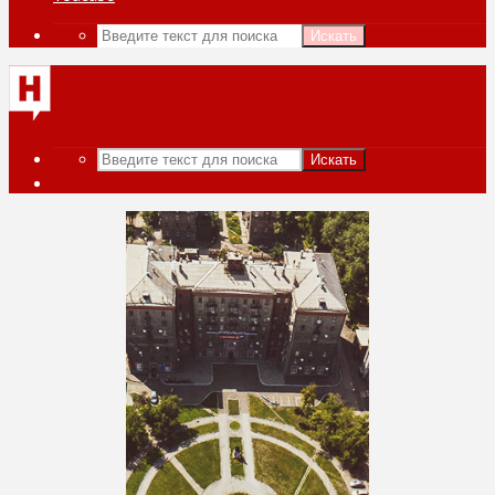
Искать
Искать