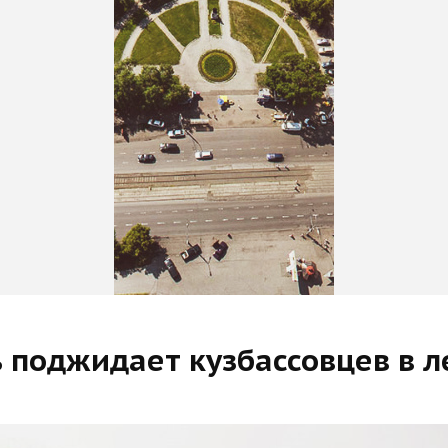
ь поджидает кузбассовцев в л