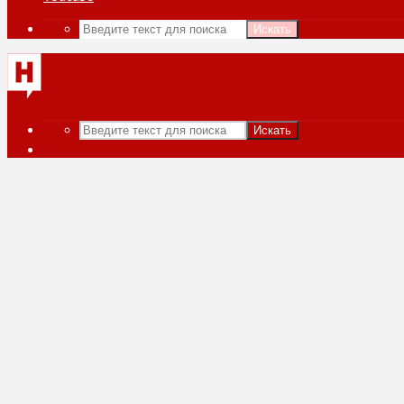
Искать
Искать