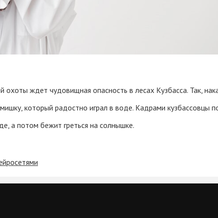
 охоты ждет чудовищная опасность в лесах Кузбасса. Так, нака
ишку, который радостно играл в воде. Кадрами кузбассовцы по
де, а потом бежит греться на солнышке.
нейросетями