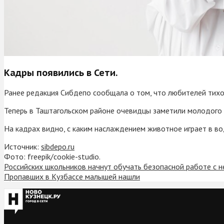
Кадры появились в Сети.
Ранее редакция Сибдепо сообщала о том, что любителей тихой
Теперь в Таштагольском районе очевидцы заметили молодого м
На кадрах видно, с каким наслаждением животное играет в во
Источник:
sibdepo.ru
Фото: freepik/cookie-studio.
Российских школьников начнут обучать безопасной работе с 
Пропавших в Кузбассе малышей нашли