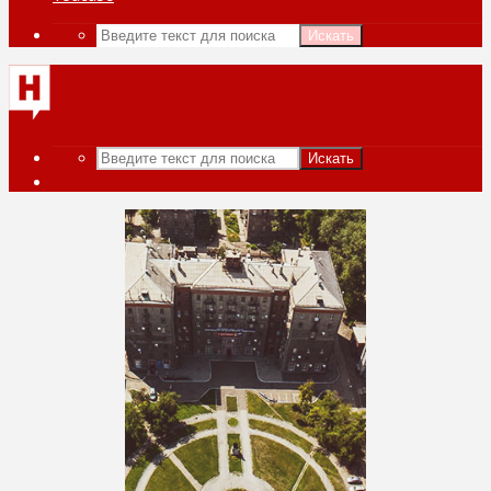
Искать
Искать