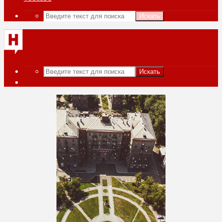
Искать
Искать