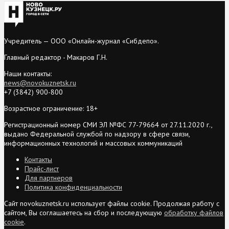
Учредитель — ООО «Онлайн-журнал «Сибдепо».
Главный редактор - Макаров Г.Н.
Наши контакты:
news@novokuznetsk.ru
+7 (3842) 900-800
Возрастное ограничение: 18+
Регистрационный номер СМИ ЭЛ №ФС 77-79664 от 27.11.2020 г.,
выдано Федеральной службой по надзору в сфере связи,
информационных технологий и массовых коммуникаций
Контакты
Прайс-лист
Для партнеров
Политика конфиденциальности
Сайт novokuznetsk.ru использует файлы cookie. Продолжая работу с
сайтом, Вы соглашаетесь на сбор и последующую
обработку файлов
cookie
.