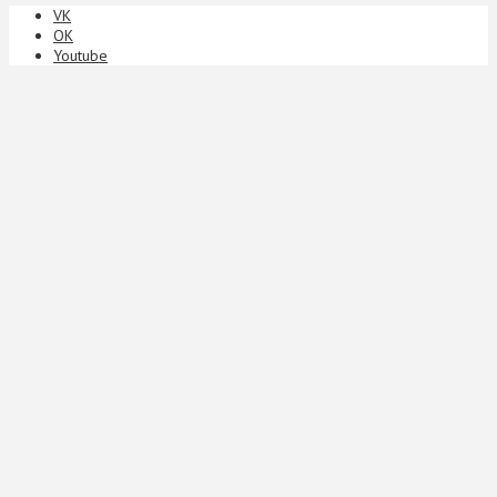
VK
ОК
Youtube