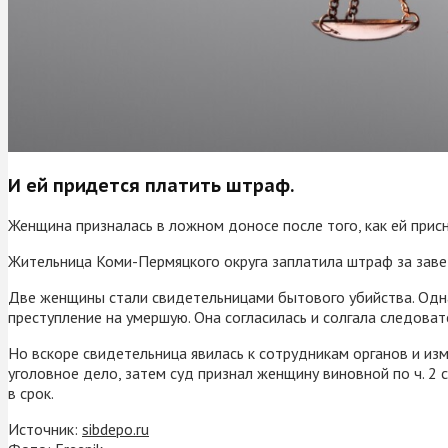
И ей придется платить штраф.
Женщина призналась в ложном доносе после того, как ей прис
Жительница Коми-Пермяцкого округа заплатила штраф за заве
Две женщины стали свидетельницами бытового убийства. Одна
преступление на умершую. Она согласилась и солгала следоват
Но вскоре свидетельница явилась к сотрудникам органов и изм
уголовное дело, затем суд признал женщину виновной по ч. 2 
в срок.
Источник:
sibdepo.ru