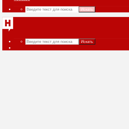
Искать
Искать