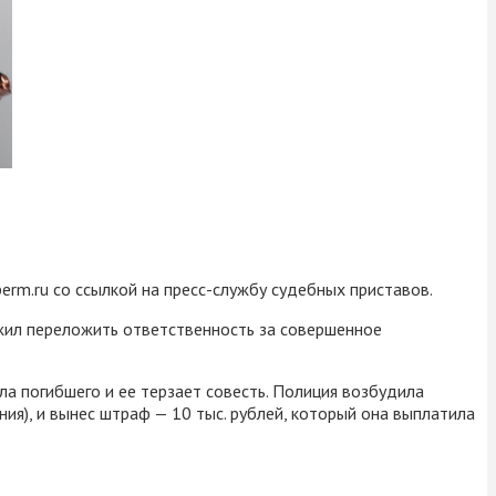
rm.ru со ссылкой на пресс-службу судебных приставов.
жил переложить ответственность за совершенное
ла погибшего и ее терзает совесть. Полиция возбудила
ия), и вынес штраф — 10 тыс. рублей, который она выплатила