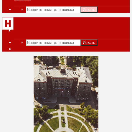
Искать
Искать