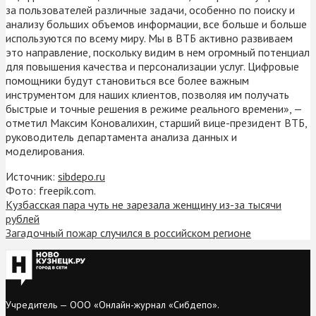
за пользователей различные задачи, особенно по поиску и
анализу больших объемов информации, все больше и больше
используются по всему миру. Мы в ВТБ активно развиваем
это направление, поскольку видим в нем огромный потенциал
для повышения качества и персонализации услуг. Цифровые
помощники будут становиться все более важным
инструментом для наших клиентов, позволяя им получать
быстрые и точные решения в режиме реального времени», —
отметил Максим Коновалихин, старший вице-президент ВТБ,
руководитель департамента анализа данных и
моделирования.
Источник:
sibdepo.ru
Фото: freepik.com.
Кузбасская пара чуть не зарезала женщину из-за тысячи
рублей
Загадочный пожар случился в российском регионе
Учредитель — ООО «Онлайн-журнал «Сибдепо».