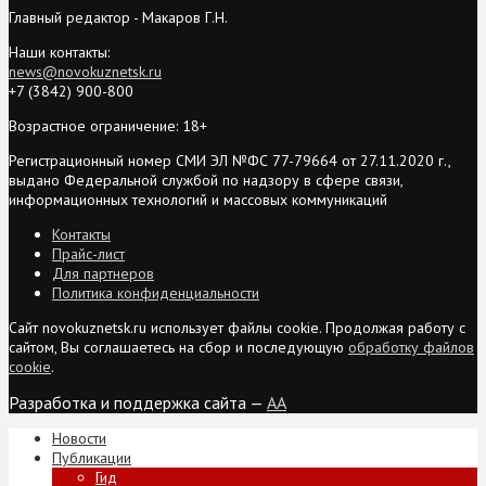
Главный редактор - Макаров Г.Н.
Наши контакты:
news@novokuznetsk.ru
+7 (3842) 900-800
Возрастное ограничение: 18+
Регистрационный номер СМИ ЭЛ №ФС 77-79664 от 27.11.2020 г.,
выдано Федеральной службой по надзору в сфере связи,
информационных технологий и массовых коммуникаций
Контакты
Прайс-лист
Для партнеров
Политика конфиденциальности
Сайт novokuznetsk.ru использует файлы cookie. Продолжая работу с
сайтом, Вы соглашаетесь на сбор и последующую
обработку файлов
cookie
.
Разработка и поддержка сайта —
AA
Новости
Публикации
Гид