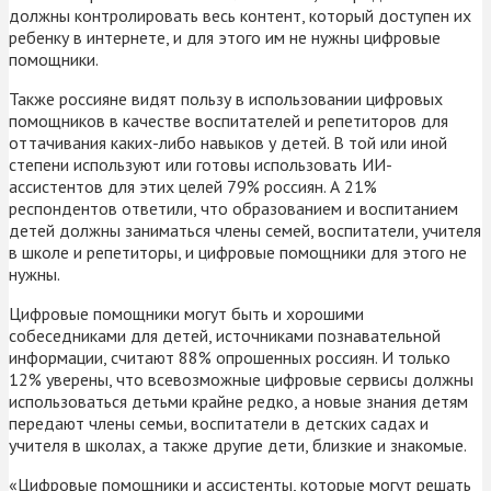
должны контролировать весь контент, который доступен их
ребенку в интернете, и для этого им не нужны цифровые
помощники.
Также россияне видят пользу в использовании цифровых
помощников в качестве воспитателей и репетиторов для
оттачивания каких-либо навыков у детей. В той или иной
степени используют или готовы использовать ИИ-
ассистентов для этих целей 79% россиян. А 21%
респондентов ответили, что образованием и воспитанием
детей должны заниматься члены семей, воспитатели, учителя
в школе и репетиторы, и цифровые помощники для этого не
нужны.
Цифровые помощники могут быть и хорошими
собеседниками для детей, источниками познавательной
информации, считают 88% опрошенных россиян. И только
12% уверены, что всевозможные цифровые сервисы должны
использоваться детьми крайне редко, а новые знания детям
передают члены семьи, воспитатели в детских садах и
учителя в школах, а также другие дети, близкие и знакомые.
«Цифровые помощники и ассистенты, которые могут решать