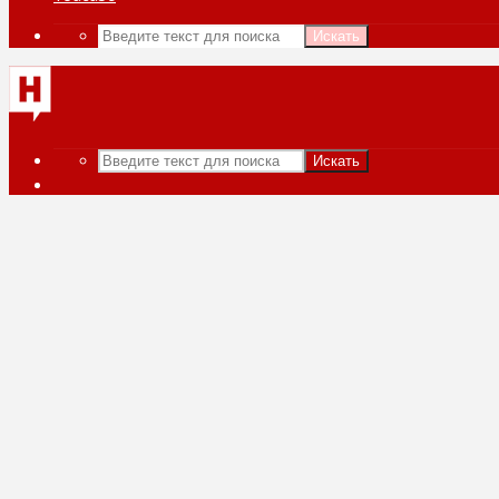
Искать
Искать