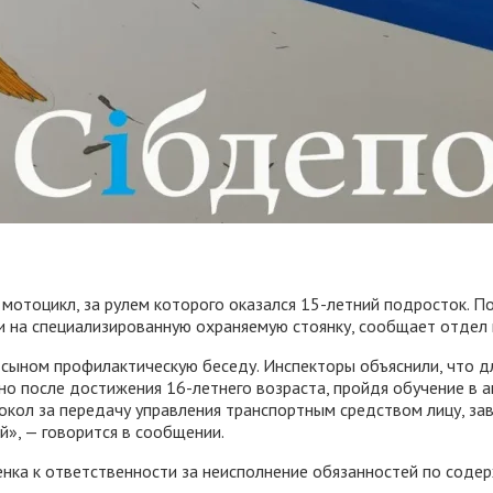
 мотоцикл, за рулем которого оказался 15-летний подросток. 
и на специализированную охраняемую стоянку, сообщает отдел
 ее сыном профилактическую беседу. Инспекторы объяснили, чт
о после достижения 16-летнего возраста, пройдя обучение в а
кол за передачу управления транспортным средством лицу, зав
», — говорится в сообщении.
нка к ответственности за неисполнение обязанностей по соде