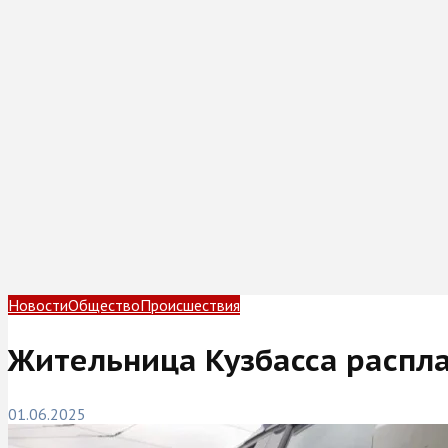
Новости
Общество
Происшествия
Жительница Кузбасса распла
01.06.2025