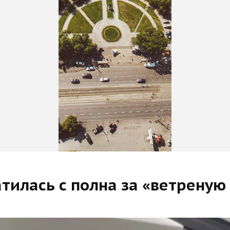
тилась с полна за «ветреную 