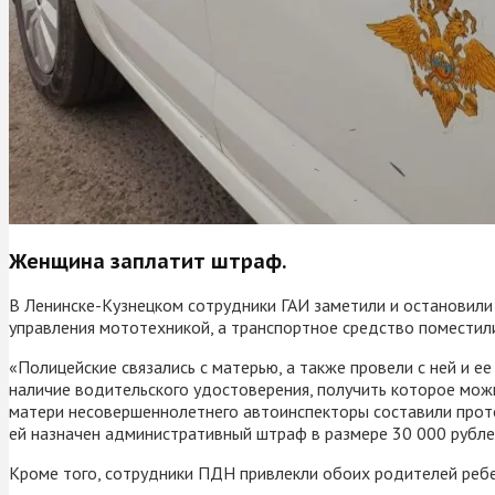
Женщина заплатит штраф.
В Ленинске-Кузнецком сотрудники ГАИ заметили и остановили
управления мототехникой, а транспортное средство поместил
«Полицейские связались с матерью, а также провели с ней и
наличие водительского удостоверения, получить которое можн
матери несовершеннолетнего автоинспекторы составили прото
ей назначен административный штраф в размере 30 000 рублей
Кроме того, сотрудники ПДН привлекли обоих родителей ребе