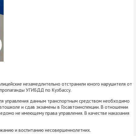
Полицейские незамедлительно отстранили юного нарушителя от
 пропаганды УГИБДД по Кузбассу.
о для управления данным транспортным средством необходимо
втошколе и сдав экзамены в Госавтоинспекции. В отношении
едомо не имеющему права управления. В качестве наказания
ржанию и воспитанию несовершеннолетних.