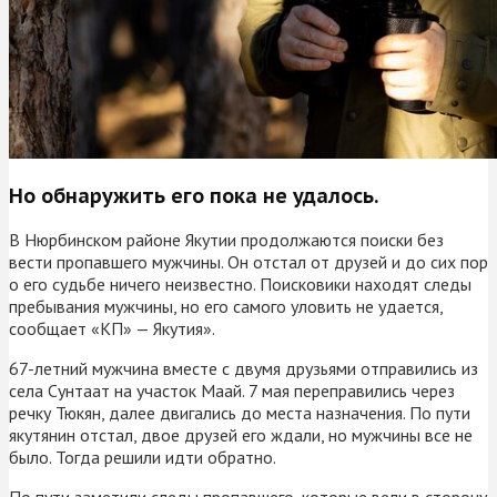
Но обнаружить его пока не удалось.
В Нюрбинском районе Якутии продолжаются поиски без
вести пропавшего мужчины. Он отстал от друзей и до сих пор
о его судьбе ничего неизвестно. Поисковики находят следы
пребывания мужчины, но его самого уловить не удается,
сообщает «КП» — Якутия».
67-летний мужчина вместе с двумя друзьями отправились из
села Сунтаат на участок Маай. 7 мая переправились через
речку Тюкян, далее двигались до места назначения. По пути
якутянин отстал, двое друзей его ждали, но мужчины все не
было. Тогда решили идти обратно.
По пути заметили следы пропавшего, которые вели в сторону