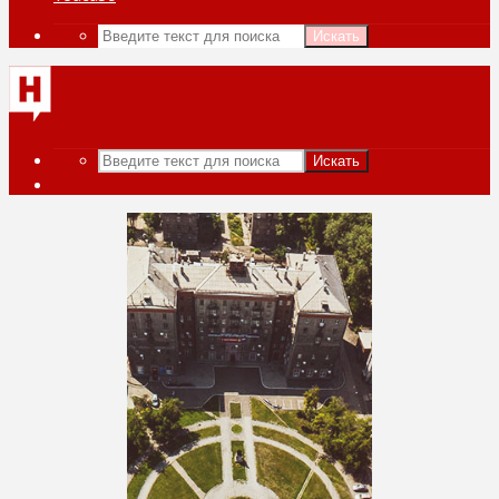
Искать
Искать