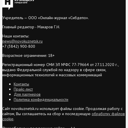
Учредитель — ООО «Онлайн-журнал «Сибдепо».
Главный редактор - Макаров Г.Н.
Наши контакты:
news@novokuznetsk.ru
+7 (3842) 900-800
Возрастное ограничение: 18+
Регистрационный номер СМИ ЭЛ №ФС 77-79664 от 27.11.2020 г.,
выдано Федеральной службой по надзору в сфере связи,
информационных технологий и массовых коммуникаций
Контакты
Прайс-лист
Для партнеров
Политика конфиденциальности
Сайт novokuznetsk.ru использует файлы cookie. Продолжая работу с
сайтом, Вы соглашаетесь на сбор и последующую
обработку файлов
cookie
.