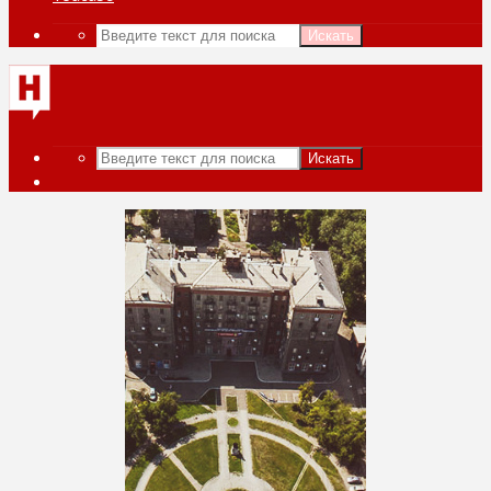
Искать
Искать