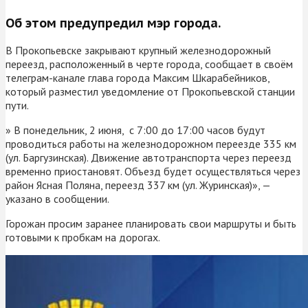
Об этом предупредил мэр города.
В Прокопьевске закрывают крупный железнодорожный
переезд, расположенный в черте города, сообщает в своём
телеграм-канале глава города Максим Шкарабейников,
который разместил уведомление от Прокопьевской станции
пути.
» В понедельник, 2 июня, с 7:00 до 17:00 часов будут
проводиться работы на железнодорожном переезде 335 км
(ул. Баргузинская). Движение автотранспорта через переезд
временно приостановят. Объезд будет осуществляться через
район Ясная Поляна, переезд 337 км (ул. Журинская)», —
указано в сообщении.
Горожан просим заранее планировать свои маршруты и быть
готовыми к пробкам на дорогах.