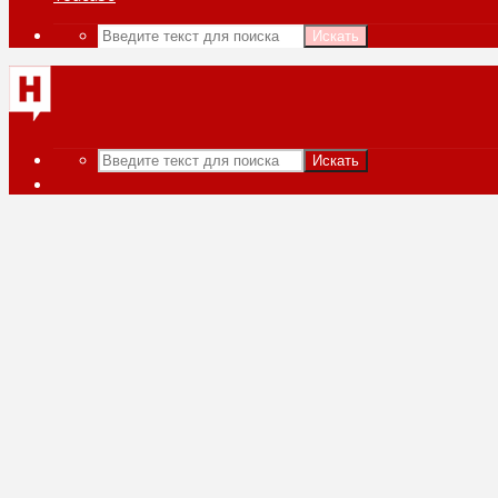
Искать
Искать