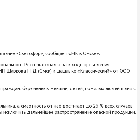
магазине «Светофор», сообщает «МК в Омске».
ионального Россельхознадзора в ходе проведения
ИП Шаркова Н. Д. (Омск) и шашлыке «Классический» от ООО
 граждан: беременных женщин, детей, пожилых людей и лиц с
ьника, а смертность от неё достигает до 25 % всех случаев
ы исключить дальнейшее распространение опасной продукции.