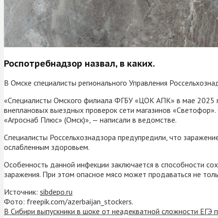
Роспотребнадзор назвал, в каких.
В Омске специалисты регионального Управления Россельхозна
«Специалисты Омского филиала ФГБУ «ЦОК АПК» в мае 2025 г
внеплановых выездных проверок сети магазинов «Светофор». 
«Агроснаб Плюс» (Омск)», — написали в ведомстве.
Специалисты Россельхознадзора предупредили, что заражение
ослабленным здоровьем.
Особенность данной инфекции заключается в способности сохр
заражения. При этом опасное мясо может продаваться не тол
Источник:
sibdepo.ru
Фото: freepik.com/azerbaijan_stockers.
В Сибири выпускники в шоке от неадекватной сложности ЕГЭ 