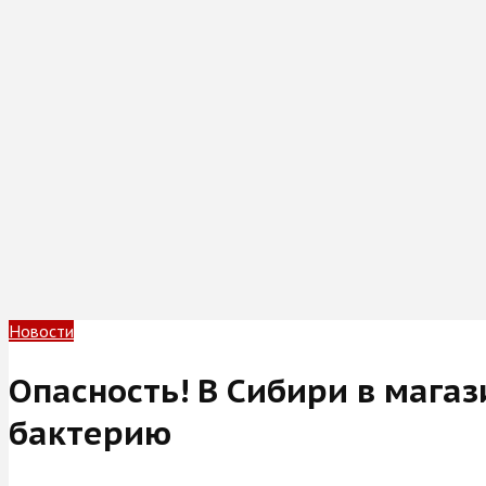
Новости
Опасность! В Сибири в маг
бактерию