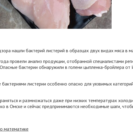
дзора нашли бактерий листерий в образцах двух видах мяса в 
ода провели анализ продукции, отобранной специалистами рег
Опасные бактерии обнаружили в голени цыпленка-бройлера от 
 бактериями листерии особенно опасно для уязвимых категорий
аняться и размножаться даже при низких температурах холодил
ько в Омске и сейчас предпринимаются необходимые шаги, чтоб
по математике