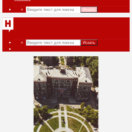
Искать
Искать