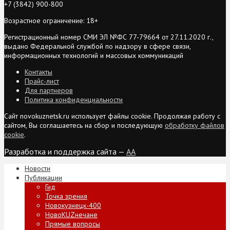
+7 (3842) 900-800
Возрастное ограничение: 18+
Регистрационный номер СМИ ЭЛ №ФС 77-79664 от 27.11.2020 г.,
выдано Федеральной службой по надзору в сфере связи,
информационных технологий и массовых коммуникаций
Контакты
Прайс-лист
Для партнеров
Политика конфиденциальности
Сайт novokuznetsk.ru использует файлы cookie. Продолжая работу с
сайтом, Вы соглашаетесь на сбор и последующую
обработку файлов
cookie
.
Разработка и поддержка сайта —
AA
Новости
Публикации
Гид
Точка зрения
Новокузнецк-400
НовоKUZнечане
Прямые вопросы