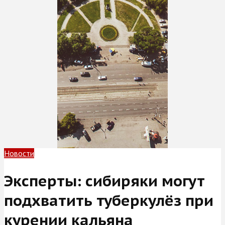
Новости
Эксперты: сибиряки могут
подхватить туберкулёз при
курении кальяна