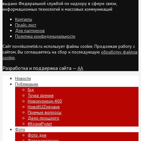
выдано Федеральной службой по надзору в сфере связи,
информационных технологий и массовых коммуникаций
Контакты
Прайс-лист
Для партнеров
Политика конфиденциальности
Сайт novokuznetsk.ru использует файлы cookie. Продолжая работу с
сайтом, Вы соглашаетесь на сбор и последующую
обработку файлов
cookie
.
Разработка и поддержка сайта —
AA
Новости
Публикации
Гид
Точка зрения
Новокузнецк-400
НовоKUZнечане
Прямые вопросы
Дело прошлого
#КузняРулит
Фото
Фото дня
Фоторепортажи