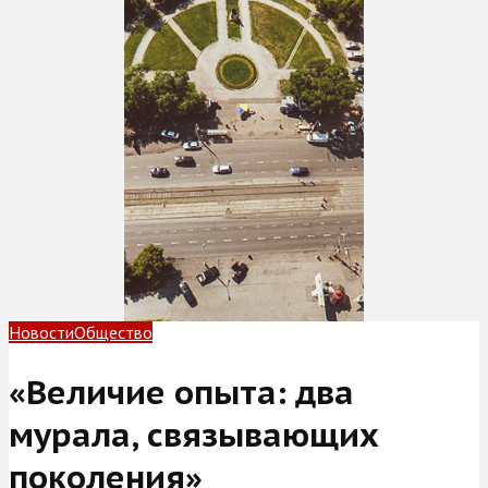
Новости
Общество
«Величие опыта: два
мурала, связывающих
поколения»