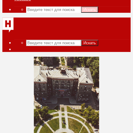
Искать
Искать