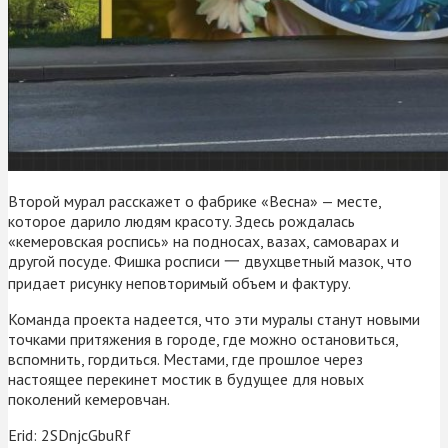
Второй мурал расскажет о фабрике «Весна» — месте,
которое дарило людям красоту. Здесь рождалась
«кемеровская роспись» на подносах, вазах, самоварах и
другой посуде. Фишка росписи 一 двухцветный мазок, что
придает рисунку неповторимый объем и фактуру.
Команда проекта надеется, что эти муралы станут новыми
точками притяжения в городе, где можно остановиться,
вспомнить, гордиться. Местами, где прошлое через
настоящее перекинет мостик в будущее для новых
поколений кемеровчан.
Erid: 2SDnjcGbuRf