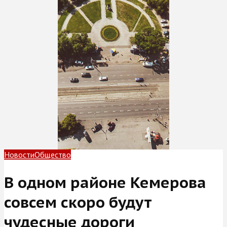
Новости
Общество
В одном районе Кемерова
совсем скоро будут
чудесные дороги