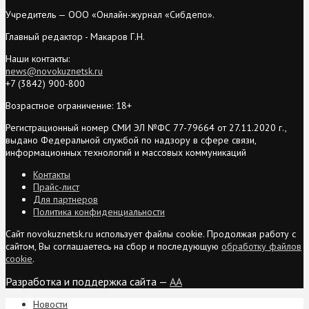
Учредитель — ООО «Онлайн-журнал «Сибдепо».
Главный редактор - Макаров Г.Н.
Наши контакты:
news@novokuznetsk.ru
+7 (3842) 900-800
Возрастное ограничение: 18+
Регистрационный номер СМИ ЭЛ №ФС 77-79664 от 27.11.2020 г.,
выдано Федеральной службой по надзору в сфере связи,
информационных технологий и массовых коммуникаций
Контакты
Прайс-лист
Для партнеров
Политика конфиденциальности
Сайт novokuznetsk.ru использует файлы cookie. Продолжая работу с
сайтом, Вы соглашаетесь на сбор и последующую
обработку файлов
cookie
.
Разработка и поддержка сайта —
AA
Новости