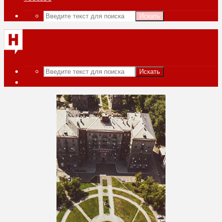
Искать
Искать