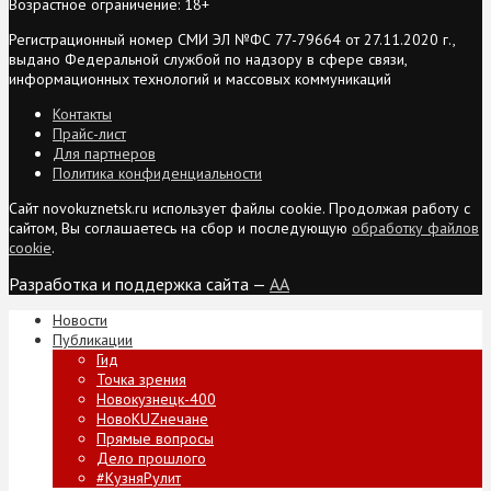
Возрастное ограничение: 18+
Регистрационный номер СМИ ЭЛ №ФС 77-79664 от 27.11.2020 г.,
выдано Федеральной службой по надзору в сфере связи,
информационных технологий и массовых коммуникаций
Контакты
Прайс-лист
Для партнеров
Политика конфиденциальности
Сайт novokuznetsk.ru использует файлы cookie. Продолжая работу с
сайтом, Вы соглашаетесь на сбор и последующую
обработку файлов
cookie
.
Разработка и поддержка сайта —
AA
Новости
Публикации
Гид
Точка зрения
Новокузнецк-400
НовоKUZнечане
Прямые вопросы
Дело прошлого
#КузняРулит