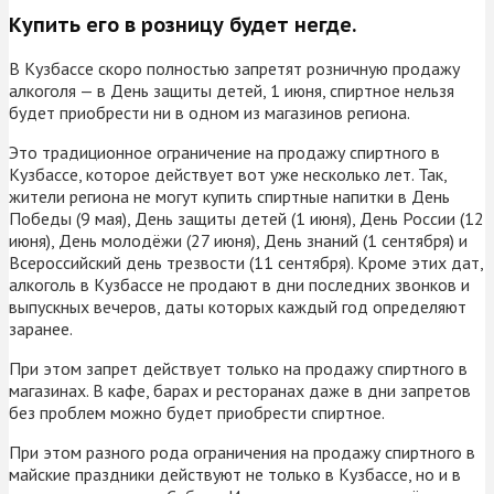
Купить его в розницу будет негде.
В Кузбассе скоро полностью запретят розничную продажу
алкоголя — в День защиты детей, 1 июня, спиртное нельзя
будет приобрести ни в одном из магазинов региона.
Это традиционное ограничение на продажу спиртного в
Кузбассе, которое действует вот уже несколько лет. Так,
жители региона не могут купить спиртные напитки в День
Победы (9 мая), День защиты детей (1 июня), День России (12
июня), День молодёжи (27 июня), День знаний (1 сентября) и
Всероссийский день трезвости (11 сентября). Кроме этих дат,
алкоголь в Кузбассе не продают в дни последних звонков и
выпускных вечеров, даты которых каждый год определяют
заранее.
При этом запрет действует только на продажу спиртного в
магазинах. В кафе, барах и ресторанах даже в дни запретов
без проблем можно будет приобрести спиртное.
При этом разного рода ограничения на продажу спиртного в
майские праздники действуют не только в Кузбассе, но и в