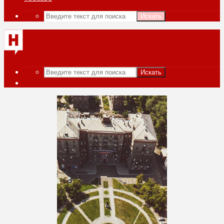
Искать
Искать