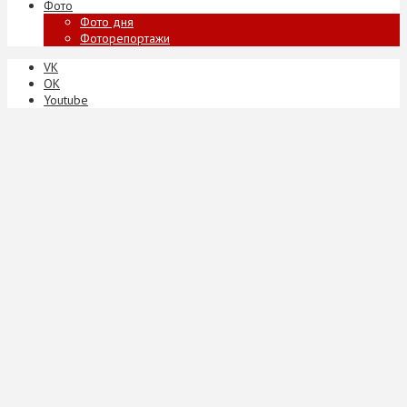
Фото
Фото дня
Фоторепортажи
VK
ОК
Youtube