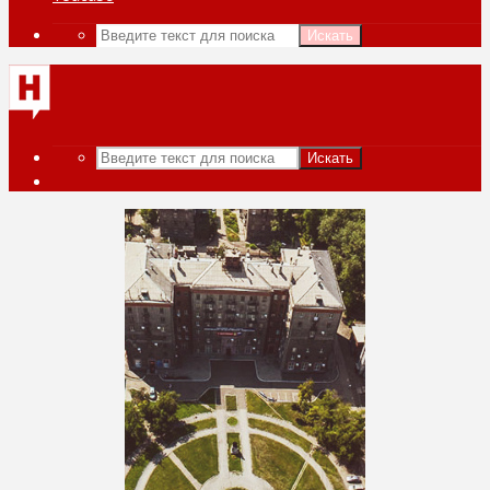
Искать
Искать