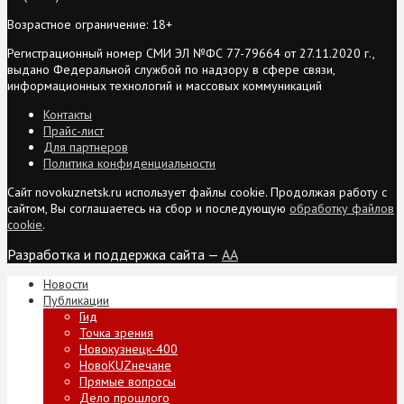
Возрастное ограничение: 18+
Регистрационный номер СМИ ЭЛ №ФС 77-79664 от 27.11.2020 г.,
выдано Федеральной службой по надзору в сфере связи,
информационных технологий и массовых коммуникаций
Контакты
Прайс-лист
Для партнеров
Политика конфиденциальности
Сайт novokuznetsk.ru использует файлы cookie. Продолжая работу с
сайтом, Вы соглашаетесь на сбор и последующую
обработку файлов
cookie
.
Разработка и поддержка сайта —
AA
Новости
Публикации
Гид
Точка зрения
Новокузнецк-400
НовоKUZнечане
Прямые вопросы
Дело прошлого