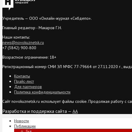
Учредитель — ООО «Онлайн-журнал «Сибдепо».
Главный редактор - Макаров Г.Н.
Наши контакты:
news@novokuznetsk.ru
+7 (3842) 900-800
Возрастное ограничение: 18+
Регистрационный номер СМИ ЭЛ №ФС 77-79664 от 27.11.2020 г., выд
Контакты
Прайс-лист
Для партнеров
Политика конфиденциальности
Сайт novokuznetsk.ru использует файлы cookie. Продолжая работу с 
Разработка и поддержка сайта —
AA
Новости
Публикации
Гид