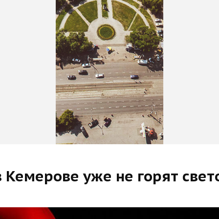
е в Кемерове уже не горят све