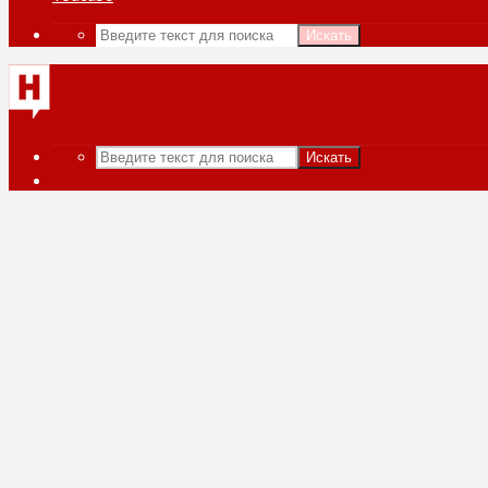
Искать
Искать