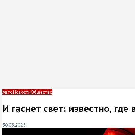
Авто
Новости
Общество
И гаснет свет: известно, гд
30.05.2025