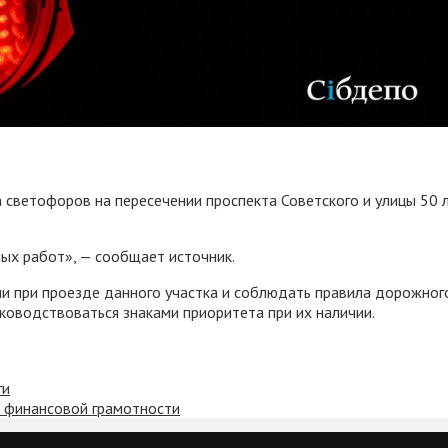
та светофоров на пересечении проспекта Советского и улицы 50
ых работ», — сообщает источник.
при проезде данного участка и соблюдать правила дорожного 
ководствоваться знаками приоритета при их наличии.
ги
зы финансовой грамотности