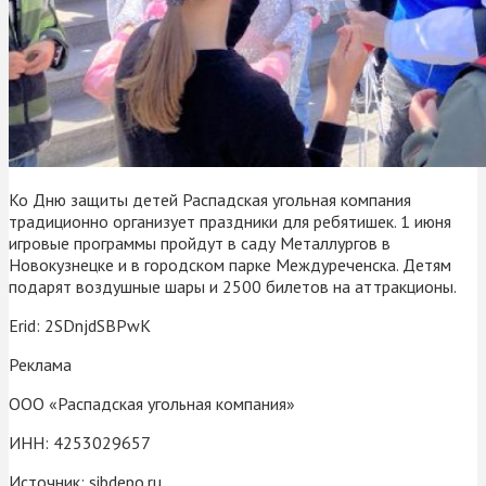
Ко Дню защиты детей Распадская угольная компания
традиционно организует праздники для ребятишек. 1 июня
игровые программы пройдут в саду Металлургов в
Новокузнецке и в городском парке Междуреченска. Детям
подарят воздушные шары и 2500 билетов на аттракционы.
Erid: 2SDnjdSBPwK
Реклама
ООО «Распадская угольная компания»
ИНН: 4253029657
Источник:
sibdepo.ru