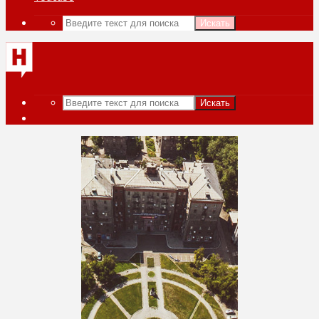
Искать
Искать