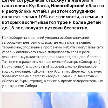
детей сотрудников отдохнут в лагерях и
санаториях Кузбасса, Новосибирской области
и республики Алтай. При этом сотрудники
оплатят только 10% от стоимости, а семьи, в
которых воспитывается трое и более детей
до 18 лет, получат путевки бесплатно.
При выборе направлений уделили особое внимание
загородным центрам отдыха, где есть развивающие,
творческие, спортивные программы. Ребята смогут повысить
уровень английского языка, попробовать себя в роли
режиссера, музыканта, предпринимателя, танцора, блогера.
Так, они отправятся в лингвистический лагерь «Хогвартс» (г.
Прокопьевск), отдохнут в «Парусной школе» (Беловское
водохранилище), «Школе пейнтбола» (п. Шерегеш), отлично
проведут время в лагерях «Медиа Волна» (г. Таштагол) и
«Лето» (с. Бурмистрово), а также в других оздоровительных
учреждениях Сибири.