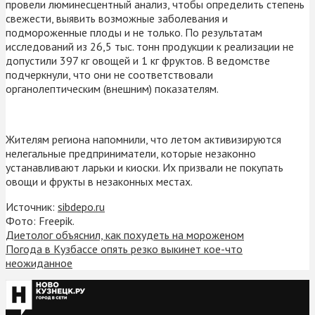
провели люминесцентный анализ, чтобы определить степень
свежести, выявить возможные заболевания и
подмороженные плоды и не только. По результатам
исследований из 26,5 тыс. тонн продукции к реализации не
допустили 397 кг овощей и 1 кг фруктов. В ведомстве
подчеркнули, что они не соответствовали
органолептическим (внешним) показателям.
Жителям региона напомнили, что летом активизируются
нелегальные предприниматели, которые незаконно
устанавливают ларьки и киоски. Их призвали не покупать
овощи и фрукты в незаконных местах.
Источник:
sibdepo.ru
Фото: Freepik.
Диетолог объяснил, как похудеть на мороженом
Погода в Кузбассе опять резко выкинет кое-что
неожиданное