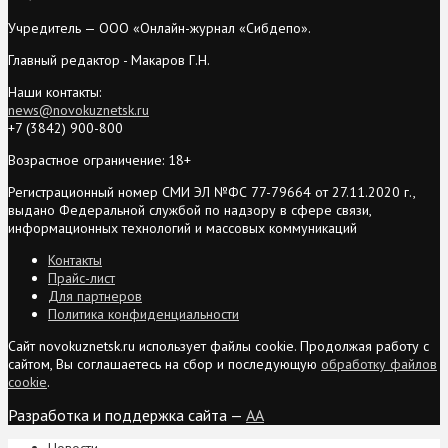
Учредитель — ООО «Онлайн-журнал «Сибдепо».
Главный редактор - Макаров Г.Н.
Наши контакты:
news@novokuznetsk.ru
+7 (3842) 900-800
Возрастное ограничение: 18+
Регистрационный номер СМИ ЭЛ №ФС 77-79664 от 27.11.2020 г.,
выдано Федеральной службой по надзору в сфере связи,
информационных технологий и массовых коммуникаций
Контакты
Прайс-лист
Для партнеров
Политика конфиденциальности
Сайт novokuznetsk.ru использует файлы cookie. Продолжая работу с
сайтом, Вы соглашаетесь на сбор и последующую
обработку файлов
cookie
.
Разработка и поддержка сайта —
AA
Новости