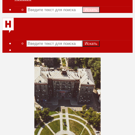
Искать
Искать