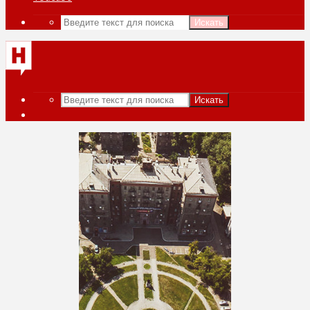
Искать
Искать