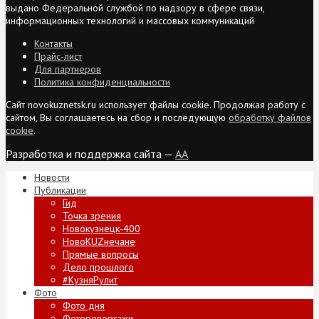
выдано Федеральной службой по надзору в сфере связи,
информационных технологий и массовых коммуникаций
Контакты
Прайс-лист
Для партнеров
Политика конфиденциальности
Сайт novokuznetsk.ru использует файлы cookie. Продолжая работу с
сайтом, Вы соглашаетесь на сбор и последующую
обработку файлов
cookie
.
Разработка и поддержка сайта —
AA
Новости
Публикации
Гид
Точка зрения
Новокузнецк-400
НовоKUZнечане
Прямые вопросы
Дело прошлого
#КузняРулит
Фото
Фото дня
Фоторепортажи