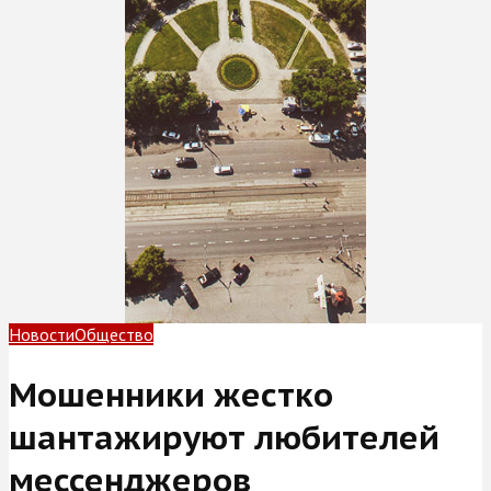
Новости
Общество
Мошенники жестко
шантажируют любителей
мессенджеров