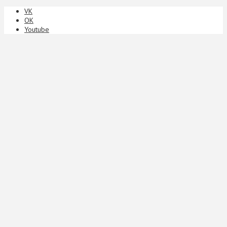
VK
ОК
Youtube