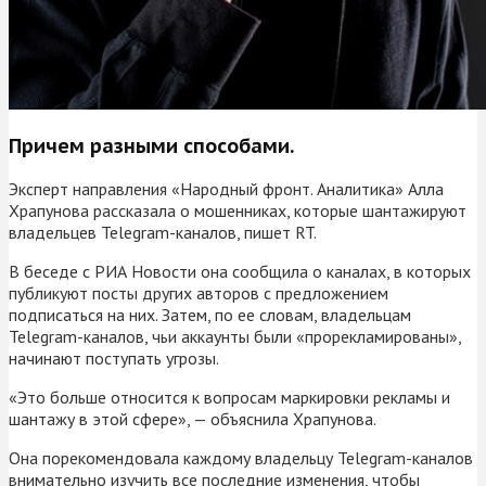
Причем разными способами.
Эксперт направления «Народный фронт. Аналитика» Алла
Храпунова рассказала о мошенниках, которые шантажируют
владельцев Telegram-каналов, пишет RT.
В беседе с РИА Новости она сообщила о каналах, в которых
публикуют посты других авторов с предложением
подписаться на них. Затем, по ее словам, владельцам
Telegram-каналов, чьи аккаунты были «прорекламированы»,
начинают поступать угрозы.
«Это больше относится к вопросам маркировки рекламы и
шантажу в этой сфере», — объяснила Храпунова.
Она порекомендовала каждому владельцу Telegram-каналов
внимательно изучить все последние изменения, чтобы