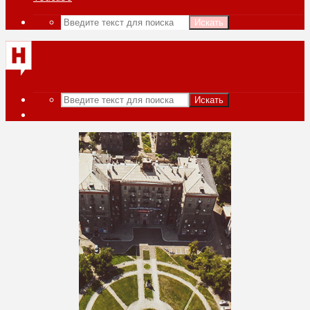
Искать
Искать