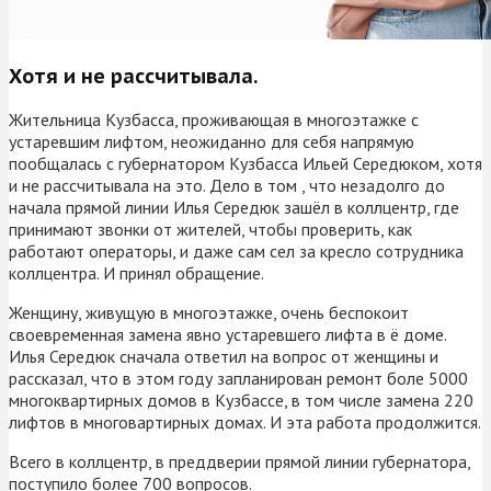
Хотя и не рассчитывала.
Жительница Кузбасса, проживающая в многоэтажке с
устаревшим лифтом, неожиданно для себя напрямую
пообщалась с губернатором Кузбасса Ильей Середюком, хотя
и не рассчитывала на это. Дело в том , что незадолго до
начала прямой линии Илья Середюк зашёл в коллцентр, где
принимают звонки от жителей, чтобы проверить, как
работают операторы, и даже сам сел за кресло сотрудника
коллцентра. И принял обращение.
Женщину, живущую в многоэтажке, очень беспокоит
своевременная замена явно устаревшего лифта в ё доме.
Илья Середюк сначала ответил на вопрос от женщины и
рассказал, что в этом году запланирован ремонт боле 5000
многоквартирных домов в Кузбассе, в том числе замена 220
лифтов в многовартирных домах. И эта работа продолжится.
Всего в коллцентр, в преддверии прямой линии губернатора,
поступило более 700 вопросов.