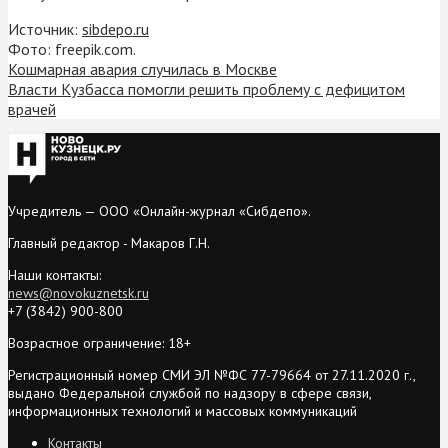
Источник:
sibdepo.ru
Фото: freepik.com.
Кошмарная авария случилась в Москве
Власти Кузбасса помогли решить проблему с дефицитом
врачей
Учредитель — ООО «Онлайн-журнал «Сибдепо».
Главный редактор - Макаров Г.Н.
Наши контакты:
news@novokuznetsk.ru
+7 (3842) 900-800
Возрастное ограничение: 18+
Регистрационный номер СМИ ЭЛ №ФС 77-79664 от 27.11.2020 г.,
выдано Федеральной службой по надзору в сфере связи,
информационных технологий и массовых коммуникаций
Контакты