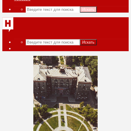
Искать
Искать