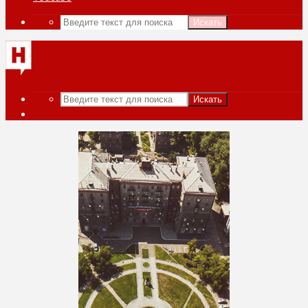
Искать
Искать