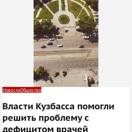
Новости
Общество
Власти Кузбасса помогли
решить проблему с
дефицитом врачей