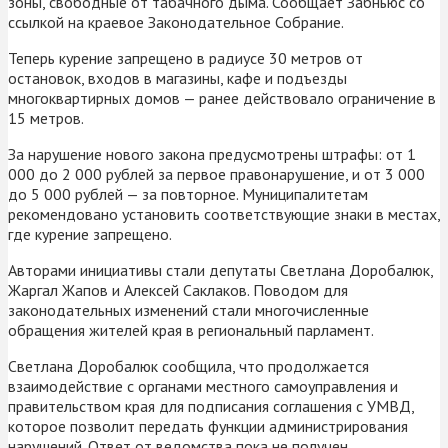
зоны, свободные от табачного дыма. Сообщает Забньюс со
ссылкой на краевое Законодательное Собрание.
Теперь курение запрещено в радиусе 30 метров от
остановок, входов в магазины, кафе и подъезды
многоквартирных домов — ранее действовало ограничение в
15 метров.
За нарушение нового закона предусмотрены штрафы: от 1
000 до 2 000 рублей за первое правонарушение, и от 3 000
до 5 000 рублей — за повторное. Муниципалитетам
рекомендовано установить соответствующие знаки в местах,
где курение запрещено.
Авторами инициативы стали депутаты Светлана Доробалюк,
Жаргал Жапов и Алексей Саклаков. Поводом для
законодательных изменений стали многочисленные
обращения жителей края в региональный парламент.
Светлана Доробалюк сообщила, что продолжается
взаимодействие с органами местного самоуправления и
правительством края для подписания соглашения с УМВД,
которое позволит передать функции администрирования
нарушений. Ответ от ведомства пока не получен.