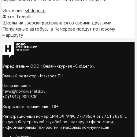
Источник:
sibdepo.ru
Фото: freepik.
Школьник зверски расправился со своими друзьями
Популярные автобусы в Кемерове поедут по новому
маршруту
Учредитель — ООО «Онлайн-журнал «Сибдепо».
Главный редактор - Макаров Г.Н.
Наши контакты:
news@novokuznetsk.ru
+7 (3842) 900-800
Возрастное ограничение: 18+
Регистрационный номер СМИ ЭЛ №ФС 77-79664 от 27.11.2020 г.,
выдано Федеральной службой по надзору в сфере связи,
информационных технологий и массовых коммуникаций
Контакты