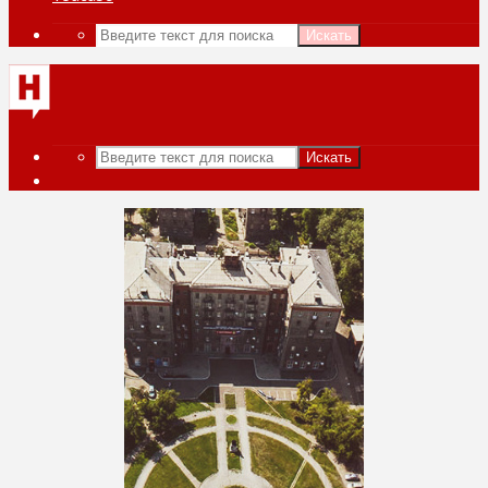
Искать
Искать