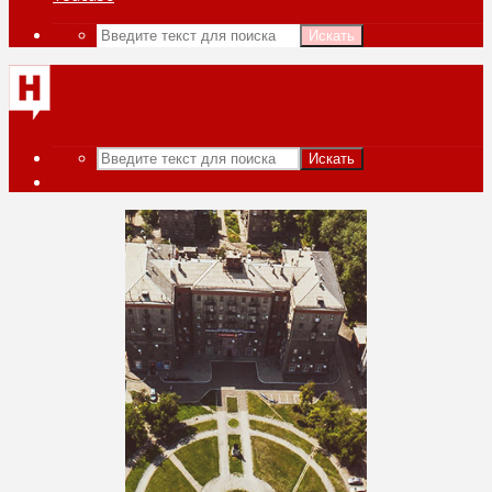
Искать
Искать