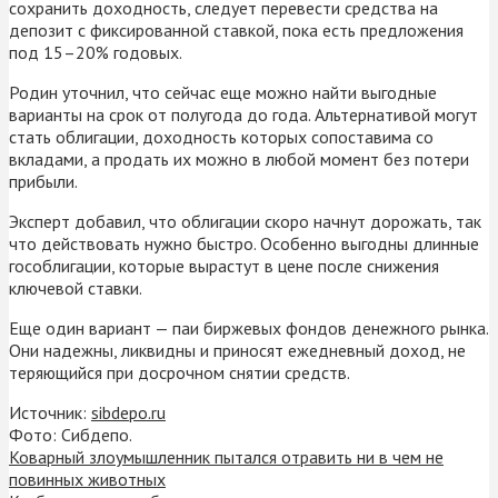
сохранить доходность, следует перевести средства на
депозит с фиксированной ставкой, пока есть предложения
под 15–20% годовых.
Родин уточнил, что сейчас еще можно найти выгодные
варианты на срок от полугода до года. Альтернативой могут
стать облигации, доходность которых сопоставима со
вкладами, а продать их можно в любой момент без потери
прибыли.
Эксперт добавил, что облигации скоро начнут дорожать, так
что действовать нужно быстро. Особенно выгодны длинные
гособлигации, которые вырастут в цене после снижения
ключевой ставки.
Еще один вариант — паи биржевых фондов денежного рынка.
Они надежны, ликвидны и приносят ежедневный доход, не
теряющийся при досрочном снятии средств.
Источник:
sibdepo.ru
Фото: Сибдепо.
Коварный злоумышленник пытался отравить ни в чем не
повинных животных