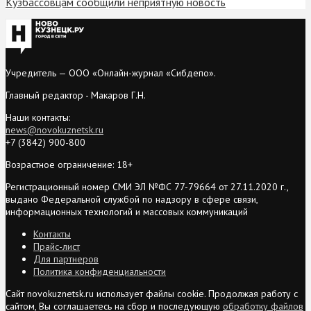
Кузбассовцам сообщили неприятную новость
Учредитель — ООО «Онлайн-журнал «Сибдепо».
Главный редактор - Макаров Г.Н.
Наши контакты:
news@novokuznetsk.ru
+7 (3842) 900-800
Возрастное ограничение: 18+
Регистрационный номер СМИ ЭЛ №ФС 77-79664 от 27.11.2020 г.,
выдано Федеральной службой по надзору в сфере связи,
информационных технологий и массовых коммуникаций
Контакты
Прайс-лист
Для партнеров
Политика конфиденциальности
Сайт novokuznetsk.ru использует файлы cookie. Продолжая работу с
сайтом, Вы соглашаетесь на сбор и последующую
обработку файлов