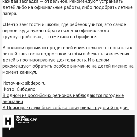
каждая закладка — отдельное. Рекомендуют устраивать
детей либо на официальные работы, либо подобрать летние
лагеря.
«Центр занятости и школы, где ребенок учится, это самое
первое, куда нужно обратиться для официального
трудоустройства», — отметили на брифинге.
В полиции призывают родителей внимательнее относиться к
летней занятости подростков, чтобы избежать вовлечения
детей в противоправную деятельность. И в целом
рекомендуют обратить особое внимание на детей именно на
момент каникул.
Источник:
sibdepo.ru
Фото: Сибдепо.
В одном из российских регионов наблюдаются погодные
аномалии
В Приморье служебная собака совершила трудовой подвиг