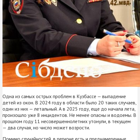
Одна из самых острых проблем в Кузбассе — выпадение
детей из окон. В 2024 году в области было 20 таких случаев,
один из них — летальный. А в 2025 году, еще до начала лета,
произошло уже 8 инцидентов. Не менее опасны и водоемы. В
прошлом году 11 несовершеннолетних утонули, в текущем
— два случая, но число может возрости.
Помимо случайностей, в регионе есть и преднамеренные