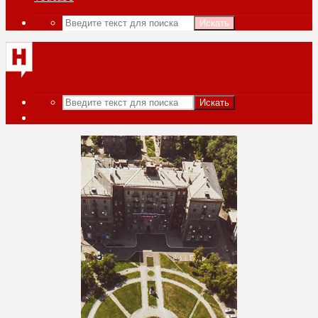
Искать
Искать