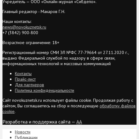
Учредитель — ООО «Онлайн-журнал «Сибдепо».
Главный редактор - Макаров Г.Н.
Наши контакты:
news@novokuznetsk.ru
+7 (3842) 900-800
Возрастное ограничение: 18+
Регистрационный номер СМИ ЭЛ №ФС 77-79664 от 27.11.2020 г.,
выдано Федеральной службой по надзору в сфере связи,
информационных технологий и массовых коммуникаций
Контакты
Прайс-лист
Для партнеров
Политика конфиденциальности
Сайт novokuznetsk.ru использует файлы cookie. Продолжая работу с
сайтом, Вы соглашаетесь на сбор и последующую
обработку файлов
cookie
.
Разработка и поддержка сайта —
AA
Новости
Публикации