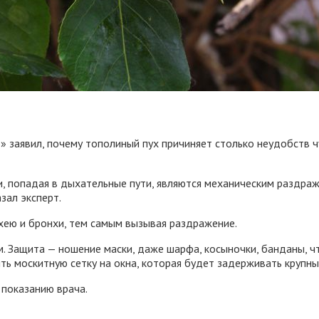
» заявил, почему тополиный пух причиняет столько неудобств ч
, попадая в дыхательные пути, являются механическим раздражи
зал эксперт.
ахею и бронхи, тем самым вызывая раздражение.
м. Защита — ношение маски, даже шарфа, косыночки, банданы, 
ить москитную сетку на окна, которая будет задерживать крупны
 показанию врача.