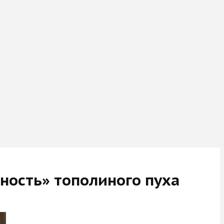
ность» тополиного пуха