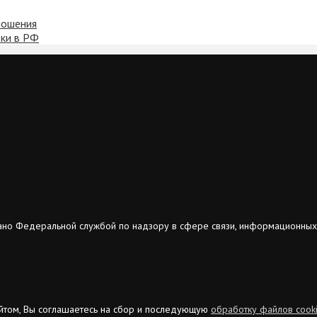
ношения
вки в РФ
ано Федеральной службой по надзору в сфере связи, информационных
сайтом, Вы соглашаетесь на сбор и последующую
обработку файлов cook