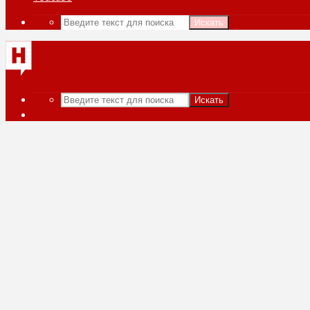
Искать
Искать