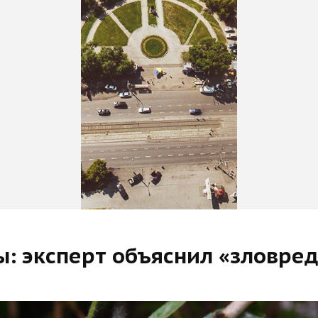
 эксперт объяснил «зловред