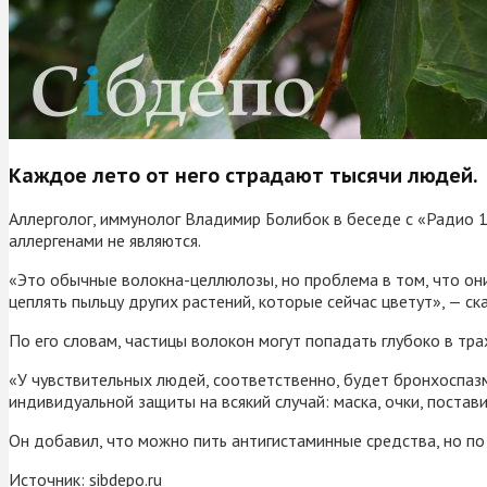
Каждое лето от него страдают тысячи людей.
Аллерголог, иммунолог Владимир Болибок в беседе с «Радио 1
аллергенами не являются.
«Это обычные волокна-целлюлозы, но проблема в том, что они
цеплять пыльцу других растений, которые сейчас цветут», — ска
По его словам, частицы волокон могут попадать глубоко в тр
«У чувствительных людей, соответственно, будет бронхоспаз
индивидуальной защиты на всякий случай: маска, очки, постав
Он добавил, что можно пить антигистаминные средства, но по
Источник:
sibdepo.ru