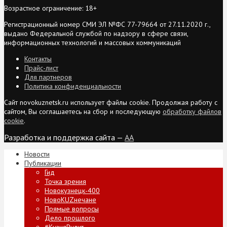
Возрастное ограничение: 18+
Регистрационный номер СМИ ЭЛ №ФС 77-79664 от 27.11.2020 г.,
выдано Федеральной службой по надзору в сфере связи,
информационных технологий и массовых коммуникаций
Контакты
Прайс-лист
Для партнеров
Политика конфиденциальности
Сайт novokuznetsk.ru использует файлы cookie. Продолжая работу с
сайтом, Вы соглашаетесь на сбор и последующую
обработку файлов
cookie
.
Разработка и поддержка сайта —
AA
Новости
Публикации
Гид
Точка зрения
Новокузнецк-400
НовоKUZнечане
Прямые вопросы
Дело прошлого
#КузняРулит