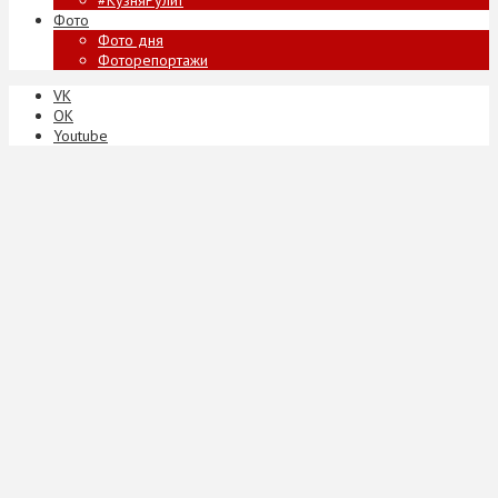
Фото
Фото дня
Фоторепортажи
VK
ОК
Youtube