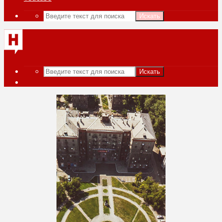
Искать
Искать