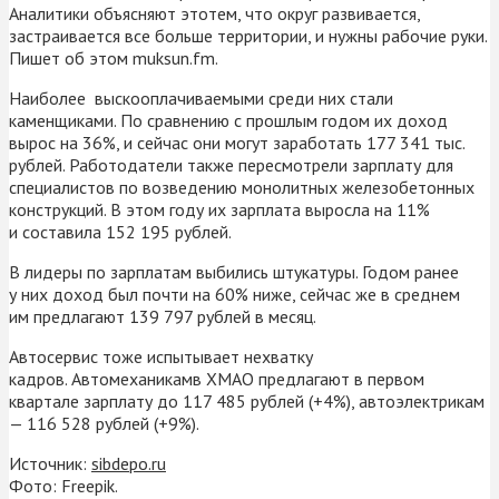
Аналитики объясняют этотем, что округ развивается,
застраивается все больше территории, и нужны рабочие руки.
Пишет об этом muksun.fm.
Наиболее выскооплачиваемыми среди них стали
каменщиками. По сравнению с прошлым годом их доход
вырос на 36%, и сейчас они могут заработать 177 341 тыс.
рублей. Работодатели также пересмотрели зарплату для
специалистов по возведению монолитных железобетонных
конструкций. В этом году их зарплата выросла на 11%
и составила 152 195 рублей.
В лидеры по зарплатам выбились штукатуры. Годом ранее
у них доход был почти на 60% ниже, сейчас же в среднем
им предлагают 139 797 рублей в месяц.
Автосервис тоже испытывает нехватку
кадров. Автомеханикамв ХМАО предлагают в первом
квартале зарплату до 117 485 рублей (+4%), автоэлектрикам
— 116 528 рублей (+9%).
Источник:
sibdepo.ru
Фото: Freepik.