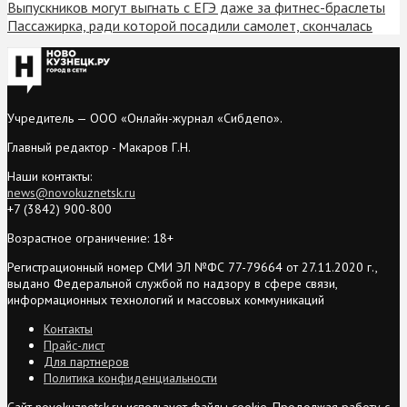
Выпускников могут выгнать с ЕГЭ даже за фитнес-браслеты
Пассажирка, ради которой посадили самолет, скончалась
Учредитель — ООО «Онлайн-журнал «Сибдепо».
Главный редактор - Макаров Г.Н.
Наши контакты:
news@novokuznetsk.ru
+7 (3842) 900-800
Возрастное ограничение: 18+
Регистрационный номер СМИ ЭЛ №ФС 77-79664 от 27.11.2020 г.,
выдано Федеральной службой по надзору в сфере связи,
информационных технологий и массовых коммуникаций
Контакты
Прайс-лист
Для партнеров
Политика конфиденциальности
Сайт novokuznetsk.ru использует файлы cookie. Продолжая работу с