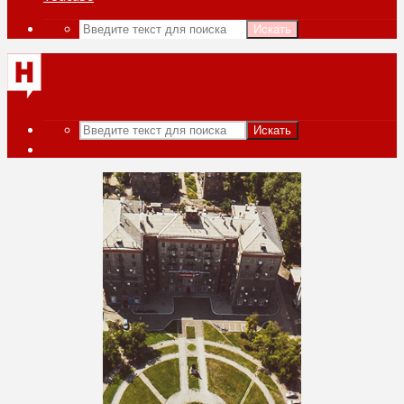
Искать
Искать