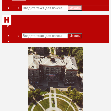
Искать
Искать