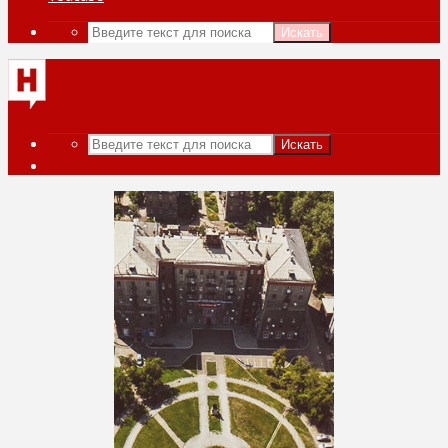
Искать
Искать