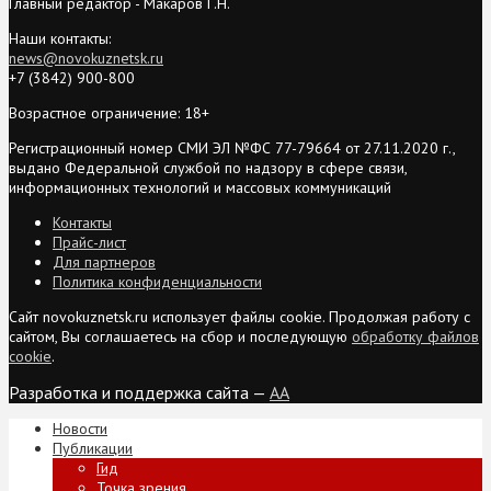
Главный редактор - Макаров Г.Н.
Наши контакты:
news@novokuznetsk.ru
+7 (3842) 900-800
Возрастное ограничение: 18+
Регистрационный номер СМИ ЭЛ №ФС 77-79664 от 27.11.2020 г.,
выдано Федеральной службой по надзору в сфере связи,
информационных технологий и массовых коммуникаций
Контакты
Прайс-лист
Для партнеров
Политика конфиденциальности
Сайт novokuznetsk.ru использует файлы cookie. Продолжая работу с
сайтом, Вы соглашаетесь на сбор и последующую
обработку файлов
cookie
.
Разработка и поддержка сайта —
AA
Новости
Публикации
Гид
Точка зрения