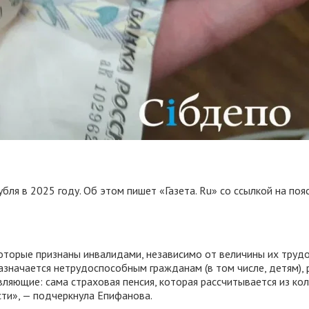
убля в 2025 году. Об этом пишет «Газета. Ru» со ссылкой на п
которые признаны инвалидами, независимо от величины их труд
азначается нетрудоспособным гражданам (в том числе, детям),
вляющие: сама страховая пенсия, которая рассчитывается из к
ти», — подчеркнула Епифанова.