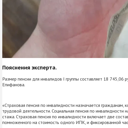
Пояснения эксперта.
Размер пенсии для инвалидов I группы составляет 18 745,06 р
Епифанова.
«Страховая пенсия по инвалидности назначается гражданам, 
трудовой деятельности. Социальная пенсия по инвалидности н
стажа. Страховая пенсия по инвалидности включает две соста
помноженного на стоимость одного ИПК, и фиксированной час