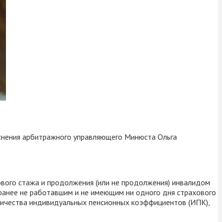
ояснения арбитражного управляющего Минюста Ольга
ового стажа и продолжения (или не продолжения) инвалидом
 ранее не работавшим и не имеющим ни одного дня страхового
оличества индивидуальных пенсионных коэффициентов (ИПК),