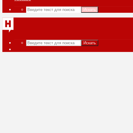
Искать
Искать