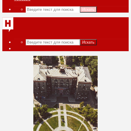
Искать
Искать