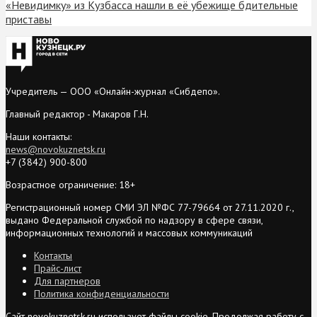
«Невидимку» из Кузбасса нашли в её убежище бдительные
приставы
Учредитель — ООО «Онлайн-журнал «Сибдепо».
Главный редактор - Макаров Г.Н.
Наши контакты:
news@novokuznetsk.ru
+7 (3842) 900-800
Возрастное ограничение: 18+
Регистрационный номер СМИ ЭЛ №ФС 77-79664 от 27.11.2020 г.,
выдано Федеральной службой по надзору в сфере связи,
информационных технологий и массовых коммуникаций
Контакты
Прайс-лист
Для партнеров
Политика конфиденциальности
Сайт novokuznetsk.ru использует файлы cookie. Продолжая работу с