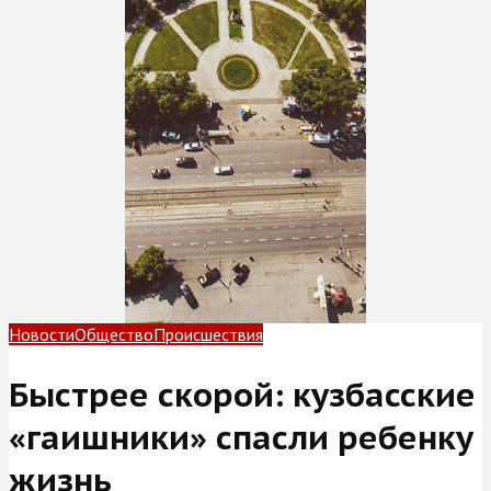
Новости
Общество
Происшествия
Быстрее скорой: кузбасские
«гаишники» спасли ребенку
жизнь