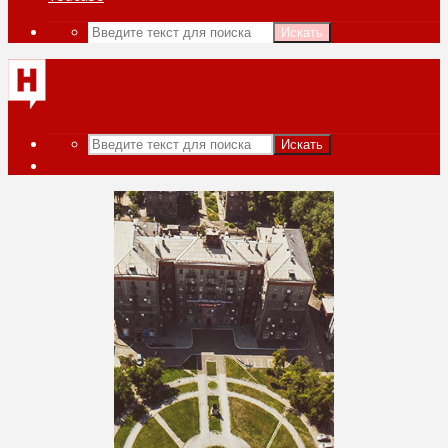
Искать
Искать