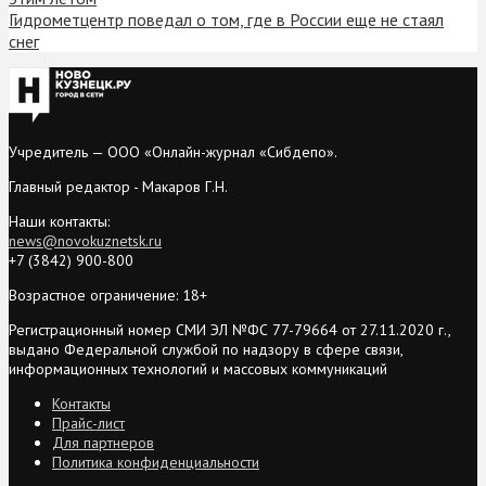
Гидрометцентр поведал о том, где в России еще не стаял
снег
Учредитель — ООО «Онлайн-журнал «Сибдепо».
Главный редактор - Макаров Г.Н.
Наши контакты:
news@novokuznetsk.ru
+7 (3842) 900-800
Возрастное ограничение: 18+
Регистрационный номер СМИ ЭЛ №ФС 77-79664 от 27.11.2020 г.,
выдано Федеральной службой по надзору в сфере связи,
информационных технологий и массовых коммуникаций
Контакты
Прайс-лист
Для партнеров
Политика конфиденциальности