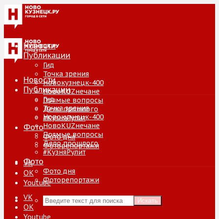
Новости
Публикации
Гид
Точка зрения
Новости
Новокузнецк-400
Публикации
НовоKUZнечане
Гид
Прямые вопросы
Точка зрения
Дело прошлого
Новокузнецк-400
#КузняРулит
НовоKUZнечане
Фото
Прямые вопросы
Фото дня
Дело прошлого
Фоторепортажи
#КузняРулит
Фото
VK
Фото дня
ОК
Фоторепортажи
Youtube
VK
Искать
ОК
Youtube