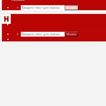
Искать
Искать