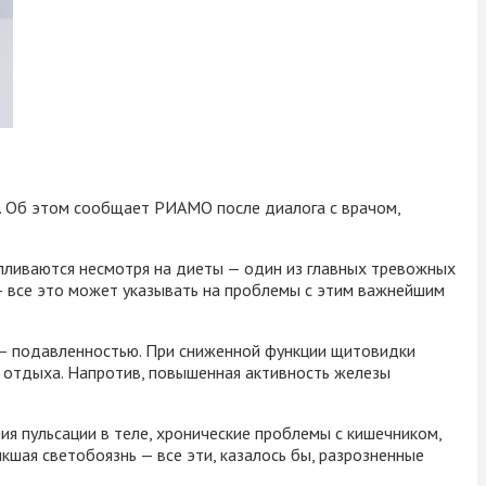
х. Об этом сообщает РИАМО после диалога с врачом,
апливаются несмотря на диеты — один из главных тревожных
 — все это может указывать на проблемы с этим важнейшим
 — подавленностью. При сниженной функции щитовидки
о отдыха. Напротив, повышенная активность железы
я пульсации в теле, хронические проблемы с кишечником,
шая светобоязнь — все эти, казалось бы, разрозненные