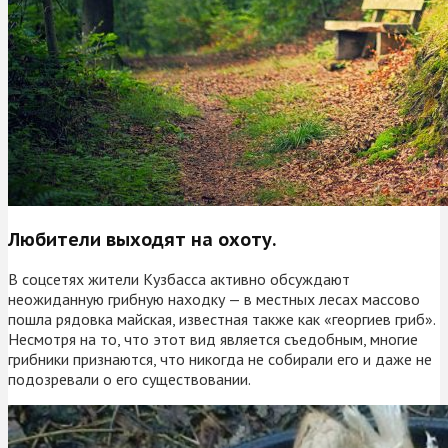
Любители выходят на охоту.
В соцсетях жители Кузбасса активно обсуждают
неожиданную грибную находку — в местных лесах массово
пошла рядовка майская, известная также как «георгиев гриб».
Несмотря на то, что этот вид является съедобным, многие
грибники признаются, что никогда не собирали его и даже не
подозревали о его существовании.