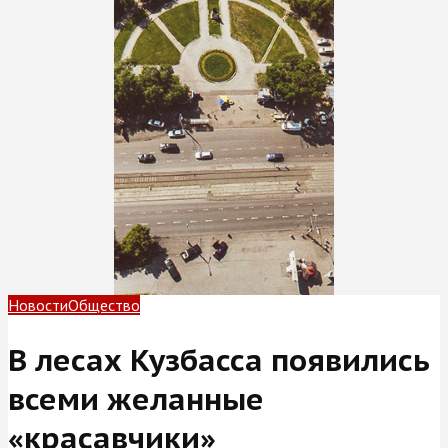
Новости
Общество
В лесах Кузбасса появились
всеми желанные
«красавчики»