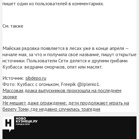
пишет один из пользователей в комментариях.
См. также
Майская рядовка появляется в лесах уже в конце апреля —
начале мая, за что и получила своё название, пишут открытые
источники. Пользователи Сети делятся и другими грибами
Кузбасса: ведрами сморчков, опят или маслят.
Источник:
sibdepo.ru
Фото: Кузбасс с огоньком, Freepik @Jplenio1.
Массовая драка выпускников произошла на последнем
звонке
Не мешает даже ограждение: дети продолжают играть на
берегу Томи, где недавно случилась трагедия