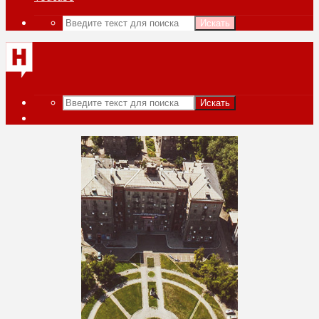
Искать
Искать