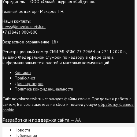
Учредитель — ООО «Онлайн-журнал «Сибдепо».
Главный редактор - Макаров Г.Н.
Наши контакты:
news@novokuznetsk.ru
+7 (3842) 900-800
Возрастное ограничение: 18+
Регистрационный номер СМИ ЭЛ №ФС 77-79664 от 27.11.2020 г.,
выдано Федеральной службой по надзору в сфере связи,
информационных технологий и массовых коммуникаций
Контакты
Прайс-лист
Для партнеров
Политика конфиденциальности
Сайт novokuznetsk.ru использует файлы cookie. Продолжая работу с
сайтом, Вы соглашаетесь на сбор и последующую
обработку файлов
cookie
.
Разработка и поддержка сайта —
AA
Новости
Публикации