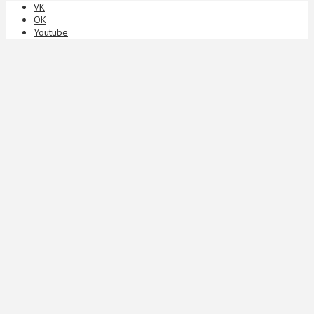
VK
ОК
Youtube