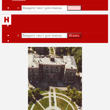
Искать
Искать