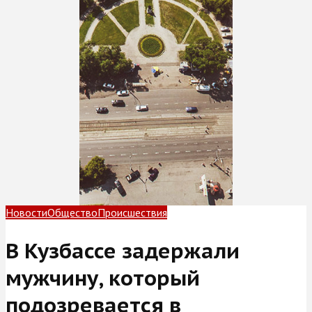
Новости
Общество
Происшествия
В Кузбассе задержали
мужчину, который
подозревается в