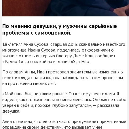
По мнению девушки, у мужчины серьёзные
проблемы с самооценкой.
18-летняя Анна Сухова, старшая дочь скандально известного
многоженца Ивана Сухова, поделилась откровениями о
жизни с отцом в интервью блогеру Диме Кэш, сообщает
«Радио 1» со ссылкой на издание «StarHit».
По словам Анны, Иван претерпел значительные изменения в
своих взглядах на жизнь, она наблюдала за этим процессом
на протяжении многих лет.
«Мой папа был не таким раньше. Он к этому шел годами. Я
видела, как его жизненная позиция менялась. Он был не особо
уверен в себе и, похоже, глубоко запутался», — рассказала
девушка.
Анна отметила, что ее отец часто придумывает примитивные
оправдания своим действиям, что вызывает у нее