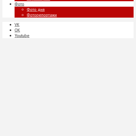
Фото
Фото дня
Фоторепортажи
VK
ОК
Youtube