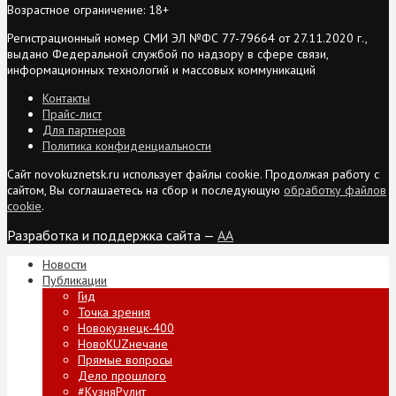
Возрастное ограничение: 18+
Регистрационный номер СМИ ЭЛ №ФС 77-79664 от 27.11.2020 г.,
выдано Федеральной службой по надзору в сфере связи,
информационных технологий и массовых коммуникаций
Контакты
Прайс-лист
Для партнеров
Политика конфиденциальности
Сайт novokuznetsk.ru использует файлы cookie. Продолжая работу с
сайтом, Вы соглашаетесь на сбор и последующую
обработку файлов
cookie
.
Разработка и поддержка сайта —
AA
Новости
Публикации
Гид
Точка зрения
Новокузнецк-400
НовоKUZнечане
Прямые вопросы
Дело прошлого
#КузняРулит