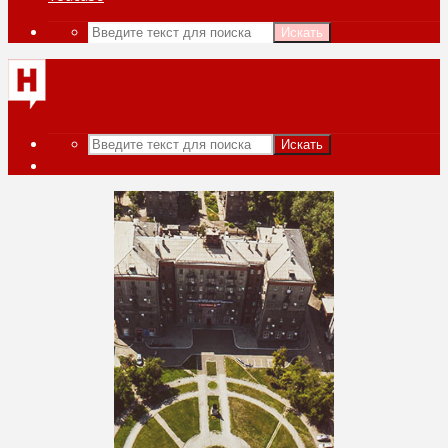
Искать
Искать