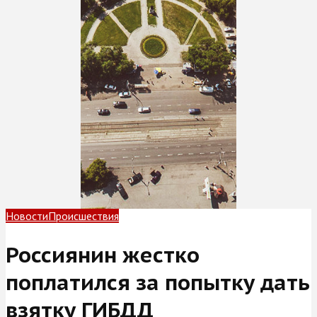
Новости
Происшествия
Россиянин жестко
поплатился за попытку дать
взятку ГИБДД