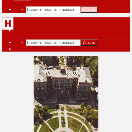
Искать
Искать