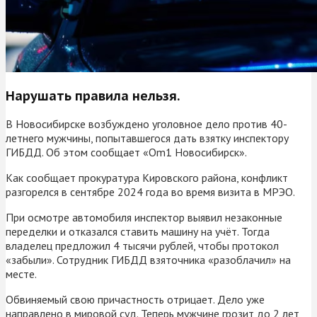
Нарушать правила нельзя.
В Новосибирске возбуждено уголовное дело против 40-
летнего мужчины, попытавшегося дать взятку инспектору
ГИБДД. Об этом сообщает «Om1 Новосибирск».
Как сообщает прокуратура Кировского района, конфликт
разгорелся в сентябре 2024 года во время визита в МРЭО.
При осмотре автомобиля инспектор выявил незаконные
переделки и отказался ставить машину на учёт. Тогда
владелец предложил 4 тысячи рублей, чтобы протокол
«забыли». Сотрудник ГИБДД взяточника «разоблачил» на
месте.
Обвиняемый свою причастность отрицает. Дело уже
направлено в мировой суд. Теперь мужчине грозит до 2 лет