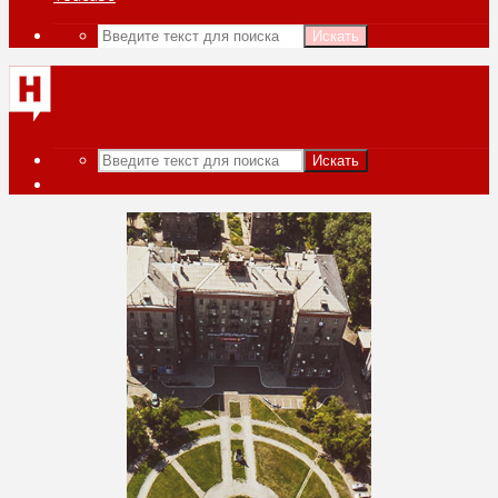
Искать
Искать