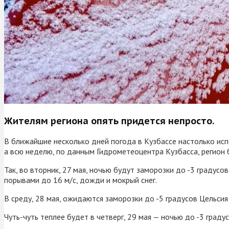
Жителям региона опять придется непросто.
В ближайшие несколько дней погода в Кузбассе настолько ис
а всю неделю, по данным Гидрометеоцентра Кузбасса, регион 
Так, во вторник, 27 мая, ночью будут заморозки до -3 градус
порывами до 16 м/с, дожди и мокрый снег.
В среду, 28 мая, ожидаются заморозки до -5 градусов Цельсия
Чуть-чуть теплее будет в четверг, 29 мая — ночью до -3 граду