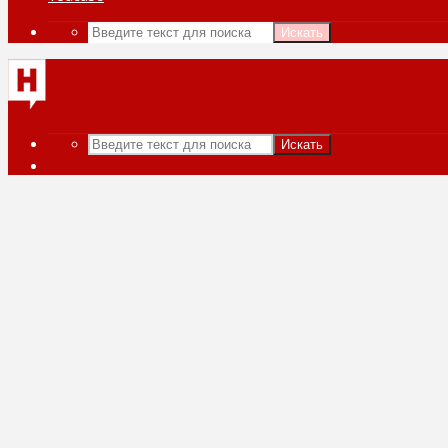
Искать
Искать