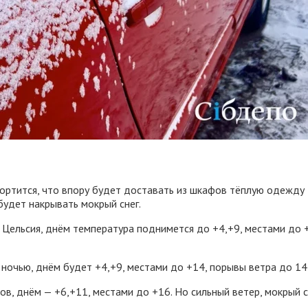
портится, что впору будет доставать из шкафов тёплую одежду
будет накрывать мокрый снег.
ов Цельсия, днём температура поднимется до +4,+9, местами до 
 ночью, днём будет +4,+9, местами до +14, порывы ветра до 14
сов, днём — +6,+11, местами до +16. Но сильный ветер, мокрый 