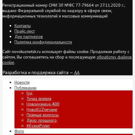
Регистрационный номер СМИ ЭЛ №ФС 77-79664 от 27.11.2020 г.,
выдано Федеральной службой по надзору в сфере связи,
информационных технологий и массовых коммуникаций
Контакты
Прайс-лист
Для партнеров
Политика конфиденциальности
Сайт novokuznetsk.ru использует файлы cookie. Продолжая работу с
сайтом, Вы соглашаетесь на сбор и последующую
обработку файлов
cookie
.
Разработка и поддержка сайта —
AA
Новости
Публикации
Гид
Точка зрения
Новокузнецк-400
НовоKUZнечане
Прямые вопросы
Дело прошлого
#КузняРулит
Фото