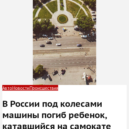
Авто
Новости
Происшествия
В России под колесами
машины погиб ребенок,
катавшийся на самокате