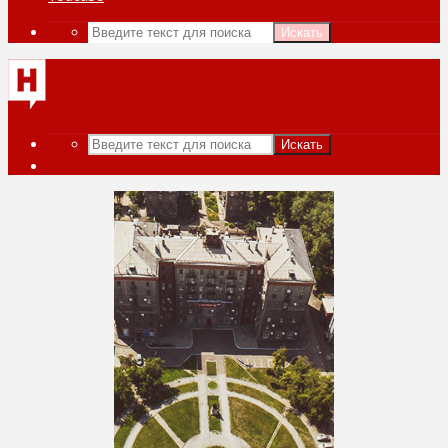
Искать
Искать