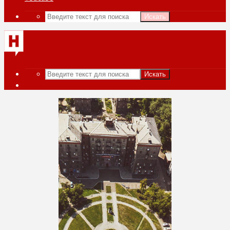
Искать
Искать