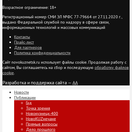
Возрастное ограничение: 18+
Регистрационный номер СМИ ЭЛ №ФС 77-79664 от 27.11.2020 г.,
выдано Федеральной службой по надзору в сфере связи,
информационных технологий и массовых коммуникаций
Контакты
Прайс-лист
Для партнеров
Политика конфиденциальности
Сайт novokuznetsk.ru использует файлы cookie. Продолжая работу с
сайтом, Вы соглашаетесь на сбор и последующую
обработку файлов
cookie
.
Разработка и поддержка сайта —
AA
Новости
Публикации
Гид
Точка зрения
Новокузнецк-400
НовоKUZнечане
Прямые вопросы
Дело прошлого