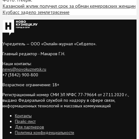
Казанский жулик получил срок за обман кемеровских женщин
Кузбасс задело землетрясение
Учредитель — ООО «Онлайн-журнал «Сибдепо».
Главный редактор - Макаров Г.Н.
Наши контакты:
news@novokuznetsk.ru
+7 (3842) 900-800
Возрастное ограничение: 18+
Регистрационный номер СМИ ЭЛ №ФС 77-79664 от 27.11.2020 г.,
выдано Федеральной службой по надзору в сфере связи,
информационных технологий и массовых коммуникаций
Контакты
Прайс-лист
Для партнеров
Политика конфиденциальности