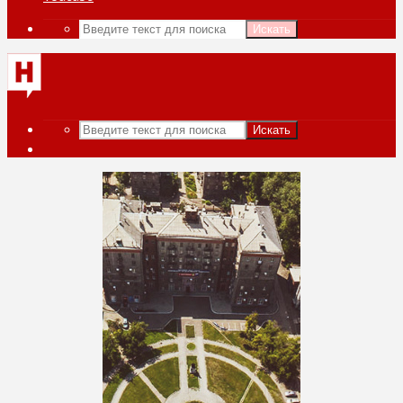
Искать
Искать