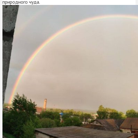
природного чуда.