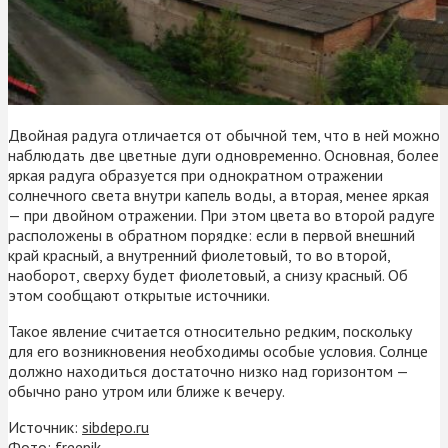
Двойная радуга отличается от обычной тем, что в ней можно
наблюдать две цветные дуги одновременно. Основная, более
яркая радуга образуется при однократном отражении
солнечного света внутри капель воды, а вторая, менее яркая
— при двойном отражении. При этом цвета во второй радуге
расположены в обратном порядке: если в первой внешний
край красный, а внутренний фиолетовый, то во второй,
наоборот, сверху будет фиолетовый, а снизу красный. Об
этом сообщают открытые источники.
Такое явление считается относительно редким, поскольку
для его возникновения необходимы особые условия. Солнце
должно находиться достаточно низко над горизонтом —
обычно рано утром или ближе к вечеру.
Источник:
sibdepo.ru
Фото: freepik.