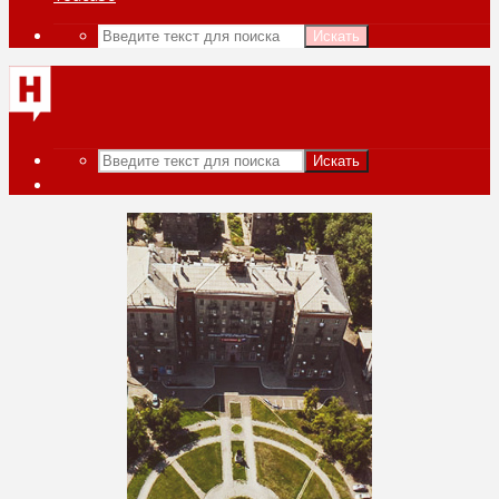
Искать
Искать