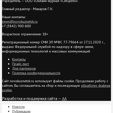
Учредитель — ООО «Онлайн-журнал «Сибдепо».
Главный редактор - Макаров Г.Н.
Наши контакты:
news@novokuznetsk.ru
+7 (3842) 900-800
Возрастное ограничение: 18+
Регистрационный номер СМИ ЭЛ №ФС 77-79664 от 27.11.2020 г.,
выдано Федеральной службой по надзору в сфере связи,
информационных технологий и массовых коммуникаций
Контакты
Прайс-лист
Для партнеров
Политика конфиденциальности
Сайт novokuznetsk.ru использует файлы cookie. Продолжая работу с
сайтом, Вы соглашаетесь на сбор и последующую
обработку файлов
cookie
.
Разработка и поддержка сайта —
AA
Новости
Публикации