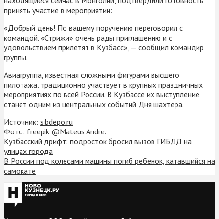
находящиеся сейчас в Монголии, подтвердили готовность
принять участие в мероприятии:
«Добрый день! По вашему поручению переговорил с
командой. «Стрижи» очень рады приглашению и с
удовольствием прилетят в Кузбасс», — сообщил командир
группы.
Авиагруппа, известная сложными фигурами высшего
пилотажа, традиционно участвует в крупных праздничных
мероприятиях по всей России. В Кузбассе их выступление
станет одним из центральных событий Дня шахтера.
Источник:
sibdepo.ru
Фото: freepik @Mateus Andre.
Кузбасский дрифт: подросток бросил вызов ГИБДД на
улицах города
В России под колесами машины погиб ребенок, катавшийся на
самокате