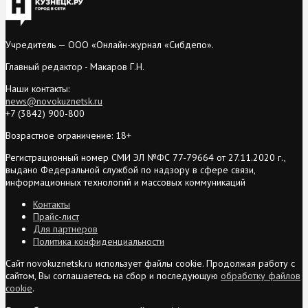
Учредитель — ООО «Онлайн-журнал «Сибдепо».
Главный редактор - Макаров Г.Н.
Наши контакты:
news@novokuznetsk.ru
+7 (3842) 900-800
Возрастное ограничение: 18+
Регистрационный номер СМИ ЭЛ №ФС 77-79664 от 27.11.2020 г.,
выдано Федеральной службой по надзору в сфере связи,
информационных технологий и массовых коммуникаций
Контакты
Прайс-лист
Для партнеров
Политика конфиденциальности
Сайт novokuznetsk.ru использует файлы cookie. Продолжая работу с
сайтом, Вы соглашаетесь на сбор и последующую
обработку файлов
cookie
.