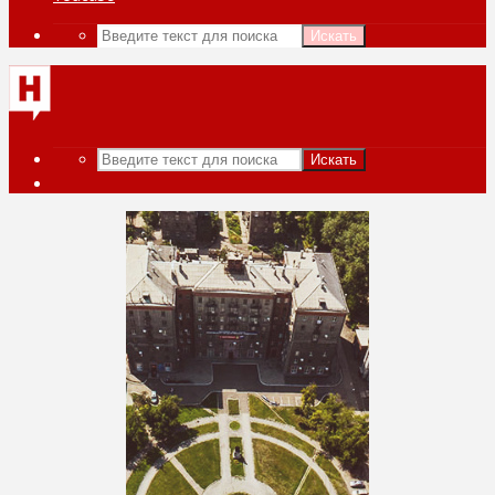
Искать
Искать