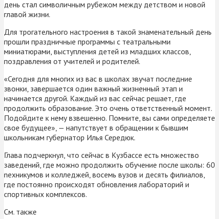
день стал символичным рубежом между детством и новой
главой жизни.
Для трогательного настроения в такой знаменательный день
прошли праздничные программы с театральными
миниатюрами, выступления детей из младших классов,
поздравления от учителей и родителей.
«Сегодня для многих из вас в школах звучат последние
звонки, завершается один важный жизненный этап и
начинается другой. Каждый из вас сейчас решает, где
продолжить образование. Это очень ответственный момент.
Подойдите к нему взвешенно. Помните, вы сами определяете
свое будущее», — напутствует в обращении к бывшим
школьникам губернатор Илья Середюк.
Глава подчеркнул, что сейчас в Кузбассе есть множество
заведений, где можно продолжить обучение после школы: 60
nехникумов и колледжей, восемь вузов и десять филиалов,
где постоянно происходят обновления лабораторий и
спортивных комплексов.
См. также