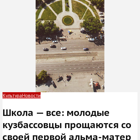
Культура
Новости
Школа — все: молодые
кузбассовцы прощаются со
своей первой альма-матер