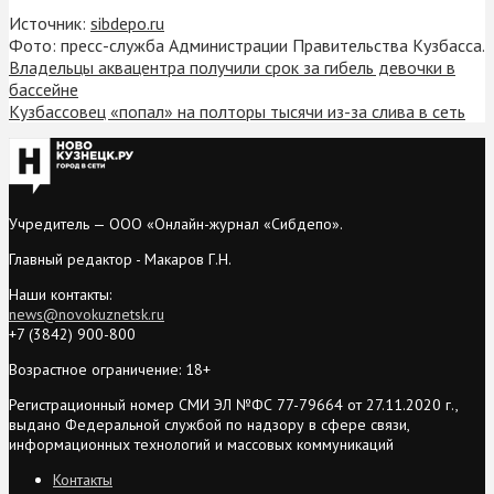
Источник:
sibdepo.ru
Фото: пресс-служба Администрации Правительства Кузбасса.
Владельцы аквацентра получили срок за гибель девочки в
бассейне
Кузбассовец «попал» на полторы тысячи из-за слива в сеть
Учредитель — ООО «Онлайн-журнал «Сибдепо».
Главный редактор - Макаров Г.Н.
Наши контакты:
news@novokuznetsk.ru
+7 (3842) 900-800
Возрастное ограничение: 18+
Регистрационный номер СМИ ЭЛ №ФС 77-79664 от 27.11.2020 г.,
выдано Федеральной службой по надзору в сфере связи,
информационных технологий и массовых коммуникаций
Контакты