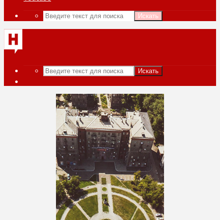
Искать
Искать